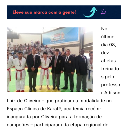
No
último
dia 08,
dez
atletas
treinado
s pelo
professo
r Adílson
Luiz de Oliveira – que praticam a modalidade no
Espaço Clínica de Karatê, academia recém-
inaugurada por Oliveira para a formação de
campeões – participaram da etapa regional do