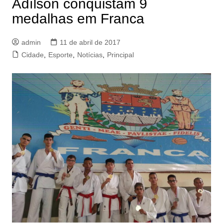
Adílson conquistam 9
medalhas em Franca
admin
11 de abril de 2017
Cidade
,
Esporte
,
Notícias
,
Principal