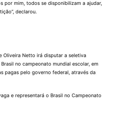
 por mim, todos se disponibilizam a ajudar,
ição”, declarou.
liveira Netto irá disputar a seletiva
 Brasil no campeonato mundial escolar, em
as pagas pelo governo federal, através da
 vaga e representará o Brasil no Campeonato