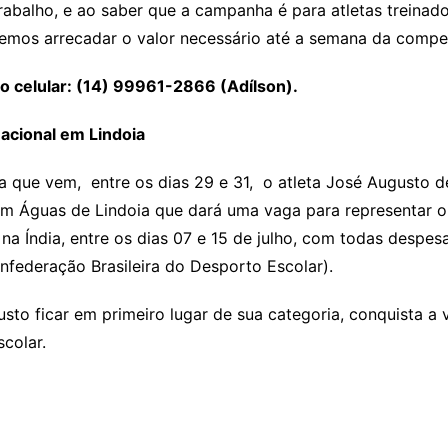
balho, e ao saber que a campanha é para atletas treinados
remos arrecadar o valor necessário até a semana da compet
o celular: (14) 99961-2866 (Adílson).
Nacional em Lindoia
 que vem, entre os dias 29 e 31, o atleta José Augusto de O
em Águas de Lindoia que dará uma vaga para representar o
 na Índia, entre os dias 07 e 15 de julho, com todas despes
federação Brasileira do Desporto Escolar).
sto ficar em primeiro lugar de sua categoria, conquista a
colar.