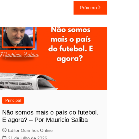
Próximo
Principal
Não somos mais o país do futebol.
E agora? – Por Mauricio Saliba
Editor Ourinhos Online
21 de julho de 2026