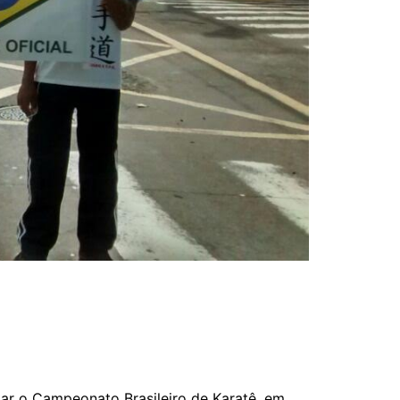
tar o Campeonato Brasileiro de Karatê, em