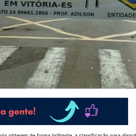
ós obterem de forma brilhante, a classificação para dispu