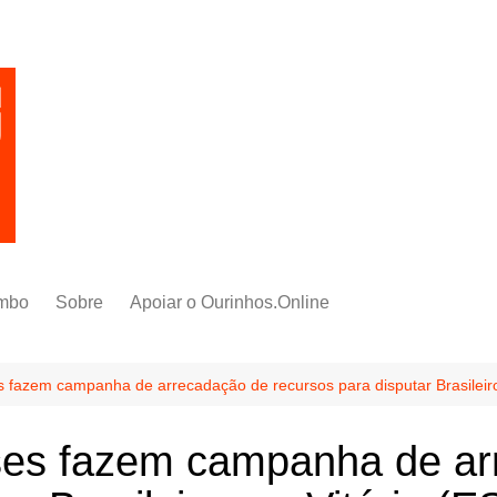
mbo
Sobre
Apoiar o Ourinhos.Online
 fazem campanha de arrecadação de recursos para disputar Brasileiro
ses fazem campanha de ar