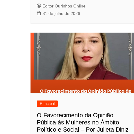
o
Editor Ourinhos Online
31 de julho de 2026
s
t
Principal
O Favorecimento da Opinião
Pública às Mulheres no Âmbito
Político e Social – Por Julieta Diniz