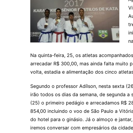
Vi
Au
tr
in
n
Na quinta-feira, 25, os atletas acompanhados
arrecadar R$ 300,00, mas ainda falta muito p
volta, estadia e alimentação dos cinco atletas
Segundo o professor Adílson, nesta sexta (26
irão todos os dias da semana, de segunda a 
(25) o primeiro pedágio e arrecadamos R$ 2
854,00 incluindo o voo de São Paulo a Vitóri
do hotel para o ginásio. Já o almoço e jantar
iremos conversar com empresários da cidade 