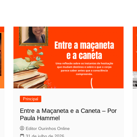
Principal
Entre a Maçaneta e a Caneta – Por
Paula Hammel
Editor Ourinhos Online
31 de julho de 2026