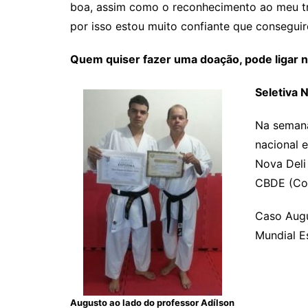
boa, assim como o reconhecimento ao meu tra
por isso estou muito confiante que consegui
Quem quiser fazer uma doação, pode ligar n
Seletiva 
Na semana
nacional 
Nova Deli
CBDE (Con
Caso Augu
Mundial Es
Augusto ao lado do professor Adílson