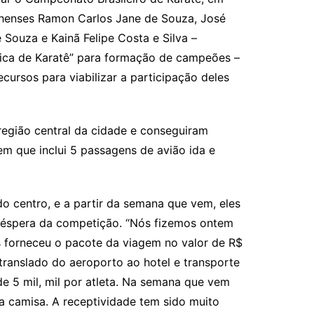
rinhenses Ramon Carlos Jane de Souza, José
 Souza e Kainã Felipe Costa e Silva –
ínica de Karatê” para formação de campeões –
ursos para viabilizar a participação deles
região central da cidade e conseguiram
em que inclui 5 passagens de avião ida e
do centro, e a partir da semana que vem, eles
a véspera da competição. “Nós fizemos ontem
 forneceu o pacote da viagem no valor de R$
 translado do aeroporto ao hotel e transporte
 de 5 mil, mil por atleta. Na semana que vem
a camisa. A receptividade tem sido muito