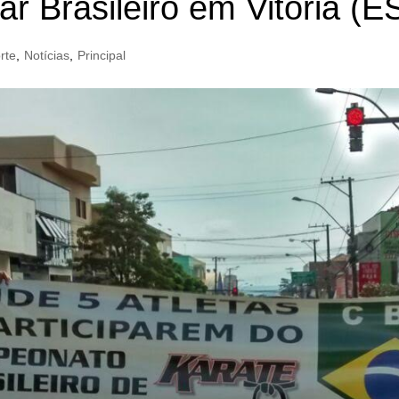
ar Brasileiro em Vitória (E
rte
,
Notícias
,
Principal