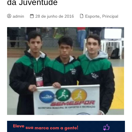
da Juventude
admin
28 de junho de 2016
Esporte
,
Principal