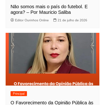
Não somos mais o país do futebol. E
agora? – Por Mauricio Saliba
Editor Ourinhos Online
21 de julho de 2026
Principal
O Favorecimento da Opinião Pública às