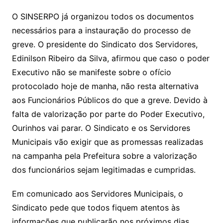
O SINSERPO já organizou todos os documentos
necessários para a instauração do processo de
greve. O presidente do Sindicato dos Servidores,
Edinilson Ribeiro da Silva, afirmou que caso o poder
Executivo não se manifeste sobre o ofício
protocolado hoje de manha, não resta alternativa
aos Funcionários Públicos do que a greve. Devido à
falta de valorização por parte do Poder Executivo,
Ourinhos vai parar. O Sindicato e os Servidores
Municipais vão exigir que as promessas realizadas
na campanha pela Prefeitura sobre a valorização
dos funcionários sejam legitimadas e cumpridas.
Em comunicado aos Servidores Municipais, o
Sindicato pede que todos fiquem atentos às
informações que publicarão nos próximos dias