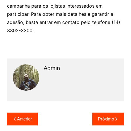
campanha para os lojistas interessados em
participar. Para obter mais detalhes e garantir a
adesão, basta entrar em contato pelo telefone (14)
3302-3300.
Admin
N
Anterior
Próximo
a