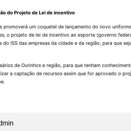
o do Projeto de Lei de incentivo
hos promoverá um coquetel de lançamento do novo uniforme
 o projeto de lei de incentivo ao esporte (governo federa
s do ISS das empresas da cidade e da região, para que sej
sários de Ourinhos e região, para que tenham conheciment
lizar a captação de recursos assim que for aprovado o proje
e.
dmin