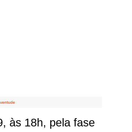
uventude
, às 18h, pela fase