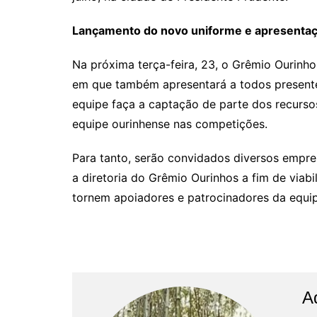
Lançamento do novo uniforme e apresentaçã
Na próxima terça-feira, 23, o Grêmio Ourin
em que também apresentará a todos presentes,
equipe faça a captação de parte dos recurso
equipe ourinhense nas competições.
Para tanto, serão convidados diversos empre
a diretoria do Grêmio Ourinhos a fim de viabi
tornem apoiadores e patrocinadores da equip
A