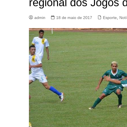
regional dos Jogos 
admin
18 de maio de 2017
Esporte
,
Notí