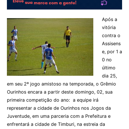
Após a
vitória
contra o
Assisens
e, por 1 a
0 no
último
dia 25,
em seu 2º jogo amistoso na temporada, o Grêmio
Ourinhos encara a partir deste domingo, 02, sua
primeira competição do ano: a equipe irá
representar a cidade de Ourinhos nos Jogos da
Juventude, em uma parceria com a Prefeitura e
enfrentará a cidade de Timburi, na estreia da