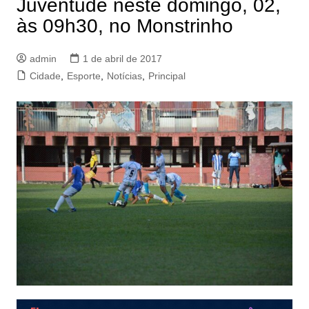
Juventude neste domingo, 02,
às 09h30, no Monstrinho
admin
1 de abril de 2017
Cidade
,
Esporte
,
Notícias
,
Principal