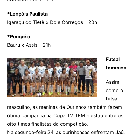
*Lençóis Paulista
Igaraçu do Tietê x Dois Córregos – 20h
*Pompéia
Bauru x Assis – 21h
Futsal
feminino
Assim
como o
futsal
masculino, as meninas de Ourinhos também fazem
ótima campanha na Copa TV TEM e estão entre os
oito times finalistas da competição.
Na segunda-feira,24, as ourinhenses enfrentam Jaú,