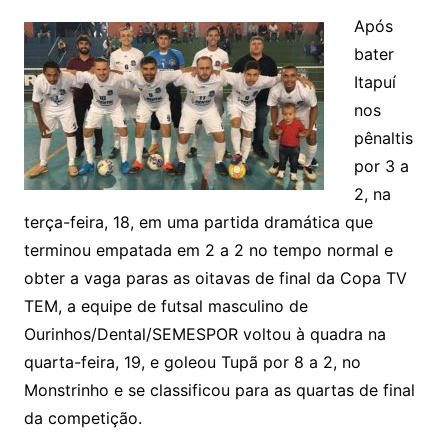
Após
bater
Itapuí
nos
pênaltis
por 3 a
2, na
terça-feira, 18, em uma partida dramática que
terminou empatada em 2 a 2 no tempo normal e
obter a vaga paras as oitavas de final da Copa TV
TEM, a equipe de futsal masculino de
Ourinhos/Dental/SEMESPOR voltou à quadra na
quarta-feira, 19, e goleou Tupã por 8 a 2, no
Monstrinho e se classificou para as quartas de final
da competição.