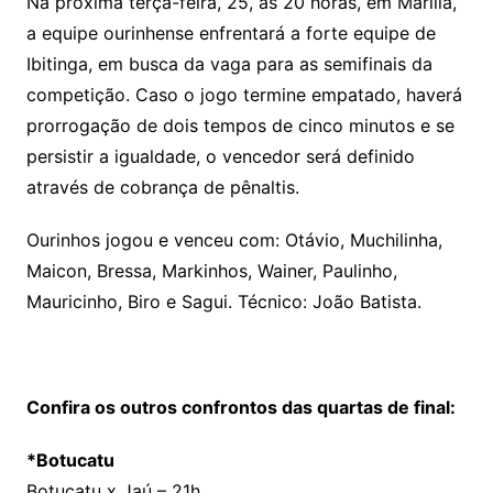
Na próxima terça-feira, 25, às 20 horas, em Marília,
a equipe ourinhense enfrentará a forte equipe de
Ibitinga, em busca da vaga para as semifinais da
competição. Caso o jogo termine empatado, haverá
prorrogação de dois tempos de cinco minutos e se
persistir a igualdade, o vencedor será definido
através de cobrança de pênaltis.
Ourinhos jogou e venceu com: Otávio, Muchilinha,
Maicon, Bressa, Markinhos, Wainer, Paulinho,
Mauricinho, Biro e Sagui. Técnico: João Batista.
Confira os outros confrontos das quartas de final:
*Botucatu
Botucatu x Jaú – 21h