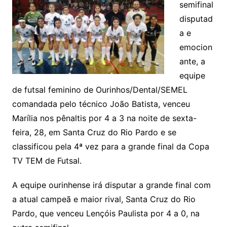
semifinal
disputad
a e
emocion
ante, a
equipe
de futsal feminino de Ourinhos/Dental/SEMEL
comandada pelo técnico João Batista, venceu
Marília nos pênaltis por 4 a 3 na noite de sexta-
feira, 28, em Santa Cruz do Rio Pardo e se
classificou pela 4ª vez para a grande final da Copa
TV TEM de Futsal.
A equipe ourinhense irá disputar a grande final com
a atual campeã e maior rival, Santa Cruz do Rio
Pardo, que venceu Lençóis Paulista por 4 a 0, na