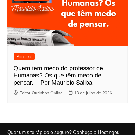
Principal
Quem tem medo do professor de
Humanas? Os que têm medo de
pensar. – Por Mauricio Saliba
Editor Ourinhos Online
13 de julho de 2026
Quer um site rápido e seguro?
Conheça a Hostinger
.