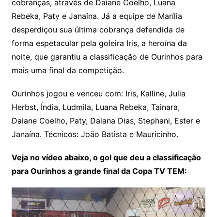
cobranças, através de Daiane Coelho, Luana
Rebeka, Paty e Janaína. Já a equipe de Marília
desperdiçou sua última cobrança defendida de
forma espetacular pela goleira Iris, a heroína da
noite, que garantiu a classificação de Ourinhos para
mais uma final da competição.
Ourinhos jogou e venceu com: Iris, Kalline, Julia
Herbst, Índia, Ludmila, Luana Rebeka, Tainara,
Daiane Coelho, Paty, Daiana Dias, Stephani, Ester e
Janaína. Técnicos: João Batista e Mauricinho.
Veja no vídeo abaixo, o gol que deu a classificação
para Ourinhos a grande final da Copa TV TEM: