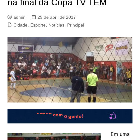
na final da Copa TV TEM
admin
29 de abril de 2017
Cidade
,
Esporte
,
Notícias
,
Principal
Em uma