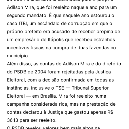
Adilson Mira, que foi reeleito naquele ano para um
segundo mandato. É que naquele ano estourou o
caso ITBI, um escândalo de corrupção em que o
próprio prefeito era acusado de receber propina de
um empresário de Itápolis que recebeu estranhos
incentivos fiscais na compra de duas fazendas no
município.
Além disso, as contas de Adilson Mira e do diretório
do PSDB de 2004 foram rejeitadas pela Justiça
Eleitoral, com a decisão confirmada em todas as
instâncias, inclusive o TSE — Tribunal Superior
Eleitoral — em Brasília. Mira foi reeleito numa
campanha considerada rica, mas na prestação de
contas declarou à Justiça que gastou apenas R$
36,13 para ser reeleito.
O PSDB revelou valores bem mais altos na