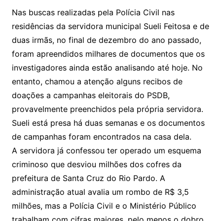
Nas buscas realizadas pela Polícia Civil nas
residências da servidora municipal Sueli Feitosa e de
duas irmãs, no final de dezembro do ano passado,
foram apreendidos milhares de documentos que os
investigadores ainda estão analisando até hoje. No
entanto, chamou a atenção alguns recibos de
doações a campanhas eleitorais do PSDB,
provavelmente preenchidos pela própria servidora.
Sueli está presa há duas semanas e os documentos
de campanhas foram encontrados na casa dela.
A servidora já confessou ter operado um esquema
criminoso que desviou milhões dos cofres da
prefeitura de Santa Cruz do Rio Pardo. A
administração atual avalia um rombo de R$ 3,5
milhões, mas a Polícia Civil e o Ministério Público
trabalham com cifras maiores, pelo menos o dobro