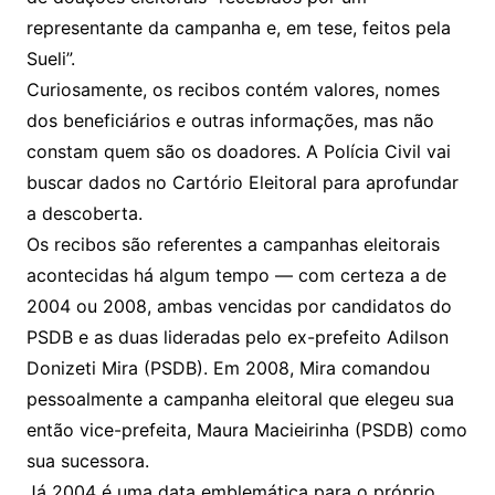
representante da campanha e, em tese, feitos pela
Sueli”.
Curiosamente, os recibos contém valores, nomes
dos beneficiários e outras informações, mas não
constam quem são os doadores. A Polícia Civil vai
buscar dados no Cartório Eleitoral para aprofundar
a descoberta.
Os recibos são referentes a campanhas eleitorais
acontecidas há algum tempo — com certeza a de
2004 ou 2008, ambas vencidas por candidatos do
PSDB e as duas lideradas pelo ex-prefeito Adilson
Donizeti Mira (PSDB). Em 2008, Mira comandou
pessoalmente a campanha eleitoral que elegeu sua
então vice-prefeita, Maura Macieirinha (PSDB) como
sua sucessora.
Já 2004 é uma data emblemática para o próprio