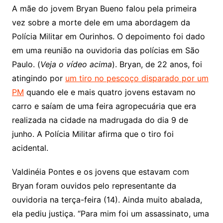
A mãe do jovem Bryan Bueno falou pela primeira
vez sobre a morte dele em uma abordagem da
Polícia Militar em Ourinhos. O depoimento foi dado
em uma reunião na ouvidoria das polícias em São
Paulo. (
Veja o vídeo acima
). Bryan, de 22 anos, foi
atingindo por
um tiro no pescoço disparado por um
PM
quando ele e mais quatro jovens estavam no
carro e saíam de uma feira agropecuária que era
realizada na cidade na madrugada do dia 9 de
junho. A Polícia Militar afirma que o tiro foi
acidental.
Valdinéia Pontes e os jovens que estavam com
Bryan foram ouvidos pelo representante da
ouvidoria na terça-feira (14). Ainda muito abalada,
ela pediu justiça. “Para mim foi um assassinato, uma