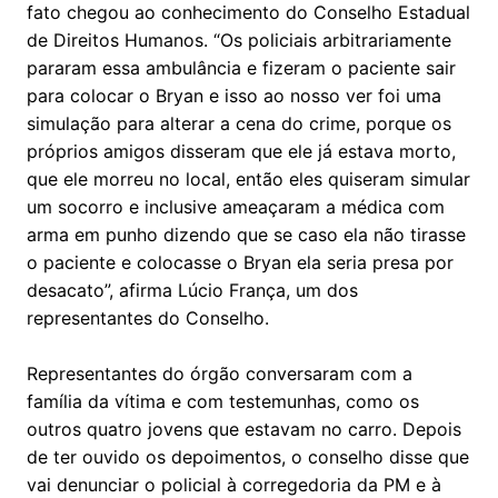
fato chegou ao conhecimento do Conselho Estadual
de Direitos Humanos. “Os policiais arbitrariamente
pararam essa ambulância e fizeram o paciente sair
para colocar o Bryan e isso ao nosso ver foi uma
simulação para alterar a cena do crime, porque os
próprios amigos disseram que ele já estava morto,
que ele morreu no local, então eles quiseram simular
um socorro e inclusive ameaçaram a médica com
arma em punho dizendo que se caso ela não tirasse
o paciente e colocasse o Bryan ela seria presa por
desacato”, afirma Lúcio França, um dos
representantes do Conselho.
Representantes do órgão conversaram com a
família da vítima e com testemunhas, como os
outros quatro jovens que estavam no carro. Depois
de ter ouvido os depoimentos, o conselho disse que
vai denunciar o policial à corregedoria da PM e à