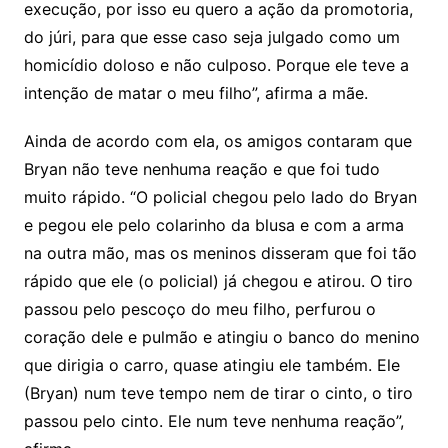
execução, por isso eu quero a ação da promotoria,
do júri, para que esse caso seja julgado como um
homicídio doloso e não culposo. Porque ele teve a
intenção de matar o meu filho”, afirma a mãe.
Ainda de acordo com ela, os amigos contaram que
Bryan não teve nenhuma reação e que foi tudo
muito rápido. “O policial chegou pelo lado do Bryan
e pegou ele pelo colarinho da blusa e com a arma
na outra mão, mas os meninos disseram que foi tão
rápido que ele (o policial) já chegou e atirou. O tiro
passou pelo pescoço do meu filho, perfurou o
coração dele e pulmão e atingiu o banco do menino
que dirigia o carro, quase atingiu ele também. Ele
(Bryan) num teve tempo nem de tirar o cinto, o tiro
passou pelo cinto. Ele num teve nenhuma reação”,