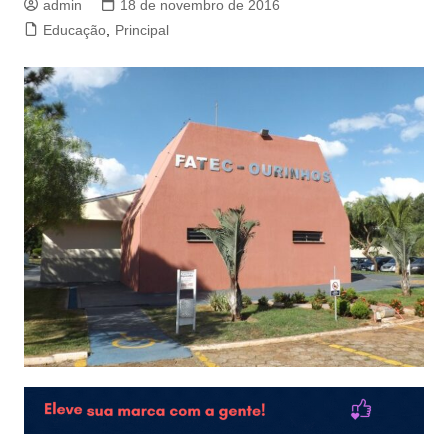
admin
18 de novembro de 2016
Educação
,
Principal