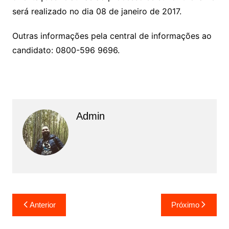
será realizado no dia 08 de janeiro de 2017.
Outras informações pela central de informações ao
candidato: 0800-596 9696.
Admin
N
Anterior
Próximo
a