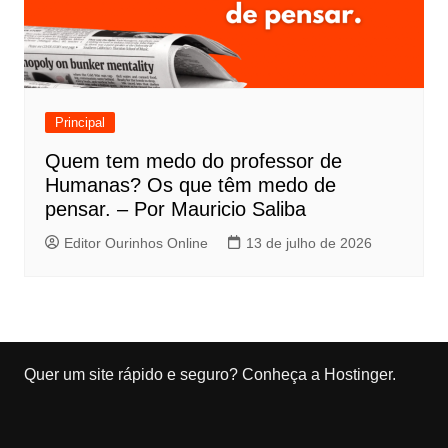
Principal
Quem tem medo do professor de
Humanas? Os que têm medo de
pensar. – Por Mauricio Saliba
Editor Ourinhos Online
13 de julho de 2026
Quer um site rápido e seguro?
Conheça a Hostinger
.