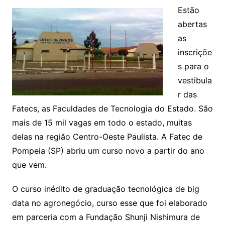
Estão
abertas
as
inscriçõe
s para o
vestibula
r das
Fatecs, as Faculdades de Tecnologia do Estado. São
mais de 15 mil vagas em todo o estado, muitas
delas na região Centro-Oeste Paulista. A Fatec de
Pompeia (SP) abriu um curso novo a partir do ano
que vem.
O curso inédito de graduação tecnológica de big
data no agronegócio, curso esse que foi elaborado
em parceria com a Fundação Shunji Nishimura de