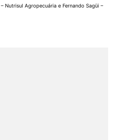
 – Nutrisul Agropecuária e Fernando Sagüi –