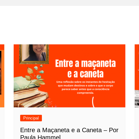
Principal
Entre a Maçaneta e a Caneta – Por
Paula Hammel