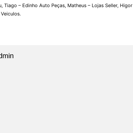
u, Tiago – Edinho Auto Peças, Matheus – Lojas Seller, Higor
 Veiculos.
dmin