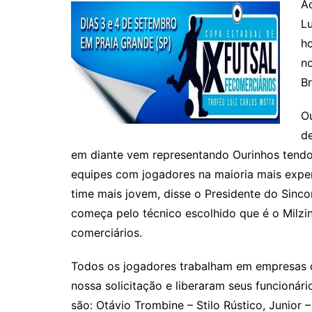
Ac
Lu
h
n
Br
Ou
d
em diante vem representando Ourinhos tendo
equipes com jogadores na maioria mais expe
time mais jovem, disse o Presidente do Sinc
começa pelo técnico escolhido que é o Mil
comerciários.
Todos os jogadores trabalham em empresas d
nossa solicitação e liberaram seus funcioná
são: Otávio Trombine – Stilo Rústico, Junior