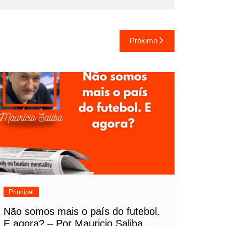
Próximo
Principal
Não somos mais o país do futebol.
E agora? – Por Mauricio Saliba