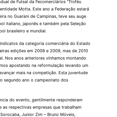
ual de Futsal da Fecomerciários “Troféu
 entidade Motta. Este ano a Federação estará
eira no Guarani de Campinas, teve seu auge
ol italiano, japonês e também pela Seleção
ol brasileiro e mundial.
indicatos da categoria comerciária do Estado
meiras edições em 2008 e 2009, mas de 2010
al. Nos anos anteriores vínhamos montando
tamos apostando na reformulação levando um
 avançar mais na competição. Esta juventude
elo segundo ano o campeonato dos
ncia do evento, gentilmente responderam
 e as respectivas empresas que trabalham
a Sorocaba, Junior Zim – Bruno Móveis,