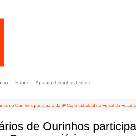
mbo
Sobre
Apoiar o Ourinhos.Online
ios de Ourinhos participará da 9ª Copa Estadual de Futsal da Fecome
rios de Ourinhos particip