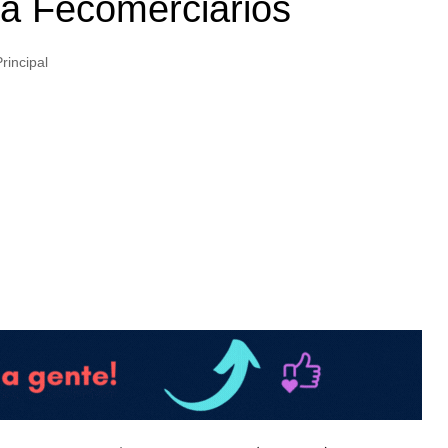
da Fecomerciários
rincipal