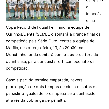
a
impecáv
el na
Copa Record de Futsal Feminino, a equipe de
Ourinhos/Dental/SEMEL disputará a grande final da
competição pela Série Ouro, contra a equipe de
Marília, nesta terça-feira, 13, às 20h30, no
Monstrinho, onde contará com o apoio da torcida
ourinhense, para conquistar o tricampeonato da
competição.
Caso a partida termine empatada, haverá
prorrogação de dois tempos de cinco minutos e se
persistir a igualdade, o campeão será conhecido
através da cobrança de pênaltis.