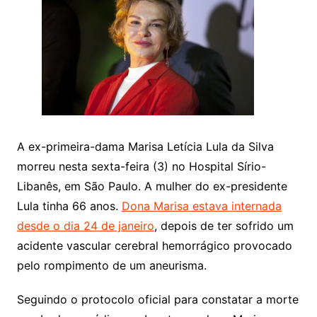
A ex-primeira-dama Marisa Letícia Lula da Silva
morreu nesta sexta-feira (3) no Hospital Sírio-
Libanês, em São Paulo. A mulher do ex-presidente
Lula tinha 66 anos.
Dona Marisa estava internada
desde o dia 24 de janeiro
, depois de ter sofrido um
acidente vascular cerebral hemorrágico provocado
pelo rompimento de um aneurisma.
Seguindo o protocolo oficial para constatar a morte