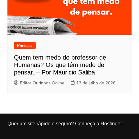
Principal
Quem tem medo do professor de
Humanas? Os que têm medo de
pensar. – Por Mauricio Saliba
Editor Ourinhos Online
13 de julho de 2026
Quer um site rápido e seguro?
Conheça a Hostinger
.