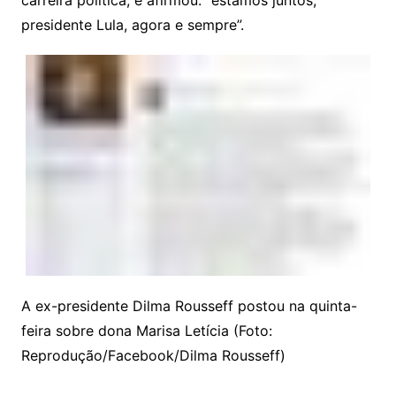
carreira política, e afirmou: “estamos juntos,
presidente Lula, agora e sempre”.
A ex-presidente Dilma Rousseff postou na quinta-
feira sobre dona Marisa Letícia (Foto:
Reprodução/Facebook/Dilma Rousseff)