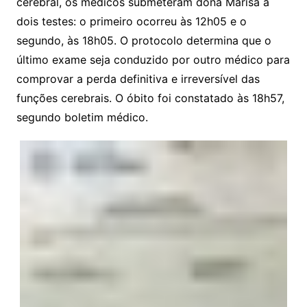
cerebral, os médicos submeteram dona Marisa a
dois testes: o primeiro ocorreu às 12h05 e o
segundo, às 18h05. O protocolo determina que o
último exame seja conduzido por outro médico para
comprovar a perda definitiva e irreversível das
funções cerebrais. O óbito foi constatado às 18h57,
segundo boletim médico.