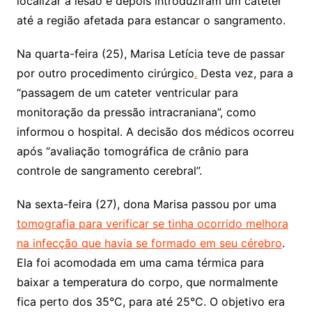
localizar a lesão e depois introduziram um cateter
até a região afetada para estancar o sangramento.
Na quarta-feira (25), Marisa Letícia teve de passar
por outro procedimento cirúrgico
.
Desta vez, para a
“passagem de um cateter ventricular para
monitoração da pressão intracraniana”, como
informou o hospital. A decisão dos médicos ocorreu
após “avaliação tomográfica de crânio para
controle de sangramento cerebral”.
Na sexta-feira (27), dona Marisa passou por uma
tomografia para verificar se tinha ocorrido melhora
na infecção que havia se formado em seu cérebro
.
Ela foi acomodada em uma cama térmica para
baixar a temperatura do corpo, que normalmente
fica perto dos 35°C, para até 25°C. O objetivo era