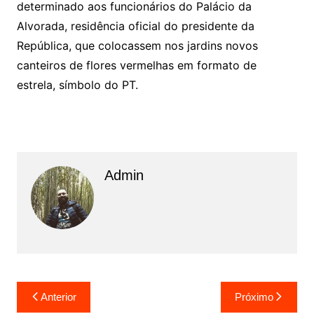
determinado aos funcionários do Palácio da
Alvorada, residência oficial do presidente da
República, que colocassem nos jardins novos
canteiros de flores vermelhas em formato de
estrela, símbolo do PT.
Admin
N
Anterior
Próximo
a