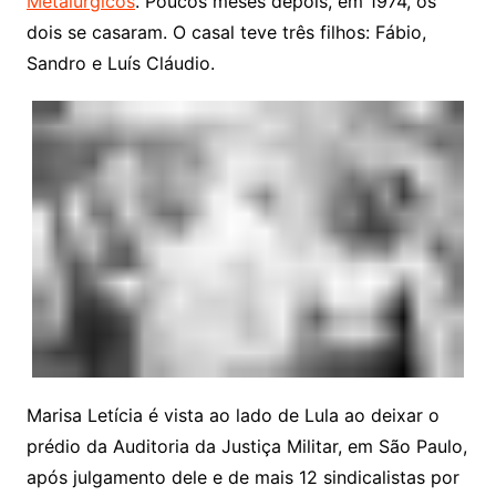
Metalúrgicos
. Poucos meses depois, em 1974, os
dois se casaram. O casal teve três filhos: Fábio,
Sandro e Luís Cláudio.
Marisa Letícia é vista ao lado de Lula ao deixar o
prédio da Auditoria da Justiça Militar, em São Paulo,
após julgamento dele e de mais 12 sindicalistas por