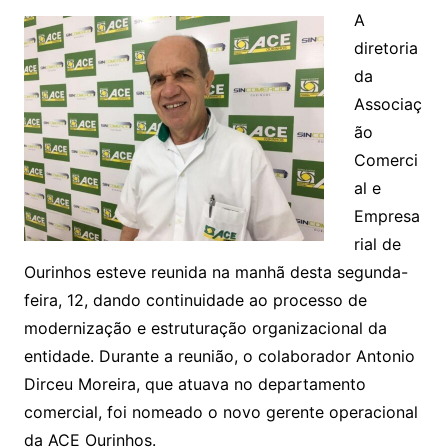
A
diretoria
da
Associaç
ão
Comerci
al e
Empresa
rial de
Ourinhos esteve reunida na manhã desta segunda-
feira, 12, dando continuidade ao processo de
modernização e estruturação organizacional da
entidade. Durante a reunião, o colaborador Antonio
Dirceu Moreira, que atuava no departamento
comercial, foi nomeado o novo gerente operacional
da ACE Ourinhos.