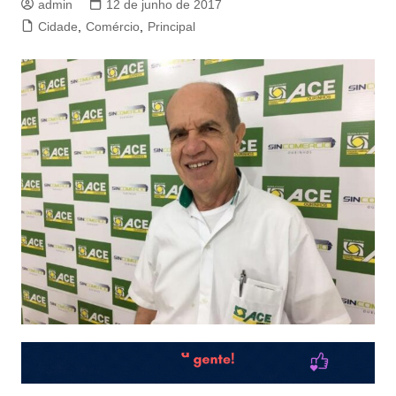
admin
12 de junho de 2017
Cidade
,
Comércio
,
Principal