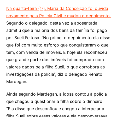
Na quarta-feira (1º), Maria da Conceição foi ouvida
novamente pela Polícia Civil e mudou o depoimento.
Segundo o delegado, desta vez a aposentada
admitiu que a maioria dos bens da família foi pago
por Sueli Feitosa. “No primeiro depoimento ela disse
que foi com muito esforço que conquistaram o que
tem, com venda de imóveis. E hoje ela reconheceu
que grande parte dos imóveis foi comprado com
valores dados pela filha Sueli, o que corrobora as
investigações da polícia”, diz o delegado Renato
Mardegan.
Ainda segundo Mardegan, a idosa contou à polícia
que chegou a questionar a filha sobre o dinheiro.
“Ela disse que desconfiou e chegou a interpelar a
filha Sueli sobre esses valores e ela desconversava