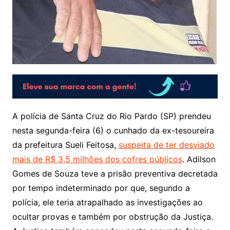
A polícia de Santa Cruz do Rio Pardo (SP) prendeu
nesta segunda-feira (6) o cunhado da ex-tesoureira
da prefeitura Sueli Feitosa,
suspeita de ter desviado
mais de R$ 3,5 milhões dos cofres públicos
. Adilson
Gomes de Souza teve a prisão preventiva decretada
por tempo indeterminado por que, segundo a
polícia, ele teria atrapalhado as investigações ao
ocultar provas e também por obstrução da Justiça.