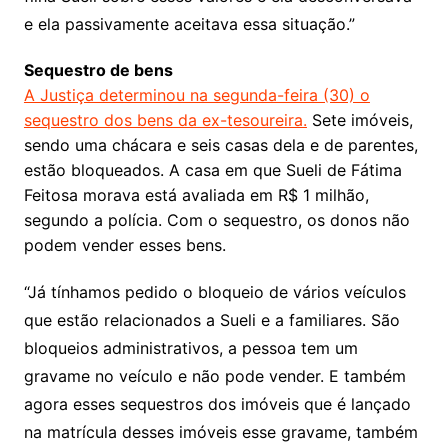
e ela passivamente aceitava essa situação.”
Sequestro de bens
A Justiça determinou na segunda-feira (30) o
sequestro dos bens da ex-tesoureira.
Sete imóveis,
sendo uma chácara e seis casas dela e de parentes,
estão bloqueados. A casa em que Sueli de Fátima
Feitosa morava está avaliada em R$ 1 milhão,
segundo a polícia. Com o sequestro, os donos não
podem vender esses bens.
“Já tínhamos pedido o bloqueio de vários veículos
que estão relacionados a Sueli e a familiares. São
bloqueios administrativos, a pessoa tem um
gravame no veículo e não pode vender. E também
agora esses sequestros dos imóveis que é lançado
na matrícula desses imóveis esse gravame, também