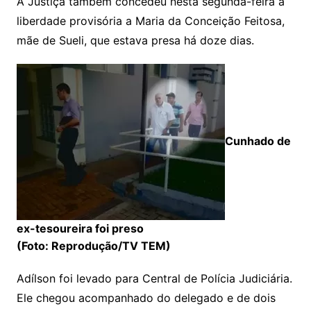
A Justiça também concedeu nesta segunda-feira a
liberdade provisória a Maria da Conceição Feitosa,
mãe de Sueli, que estava presa há doze dias.
Cunhado de
ex-tesoureira foi preso
(Foto: Reprodução/TV TEM)
Adílson foi levado para Central de Polícia Judiciária.
Ele chegou acompanhado do delegado e de dois