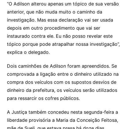
“O Adilson alterou apenas um tópico de sua versão
anterior, que não muda muito o caminho da
investigação. Mas essa declaração vai ser usada
depois em outro procedimento que vai ser
instaurado contra ele. Eu não posso revelar este
tópico porque pode atrapalhar nossa investigação”,
explica o delegado.
Dois caminhões de Adilson foram apreendidos. Se
comprovada a ligação entre o dinheiro utilizado na
compra dos veículos com os supostos desvios de
dinheiro da prefeitura, os veículos serão utilizados
para ressarcir os cofres públicos.
A Justiça também concedeu nesta segunda-feira a
liberdade provisória a Maria da Conceição Feitosa,
mãe de Sueli, que estava presa há doze dias