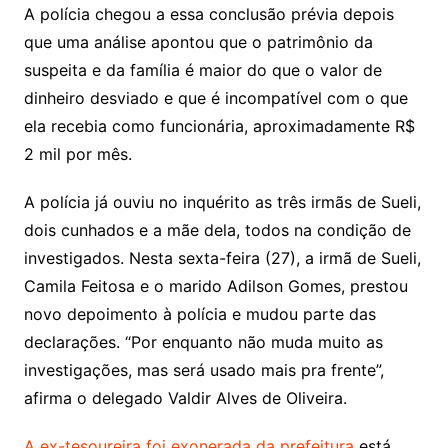
A polícia chegou a essa conclusão prévia depois
que uma análise apontou que o patrimônio da
suspeita e da família é maior do que o valor de
dinheiro desviado e que é incompatível com o que
ela recebia como funcionária, aproximadamente R$
2 mil por mês.
A polícia já ouviu no inquérito as três irmãs de Sueli,
dois cunhados e a mãe dela, todos na condição de
investigados. Nesta sexta-feira (27), a irmã de Sueli,
Camila Feitosa e o marido Adilson Gomes, prestou
novo depoimento à polícia e mudou parte das
declarações. “Por enquanto não muda muito as
investigações, mas será usado mais pra frente”,
afirma o delegado Valdir Alves de Oliveira.
A ex-tesoureira foi exonerada da prefeitura
está