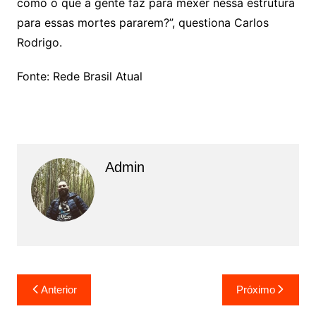
como o que a gente faz para mexer nessa estrutura
para essas mortes pararem?”, questiona Carlos
Rodrigo.
Fonte: Rede Brasil Atual
Admin
N
Anterior
Próximo
a