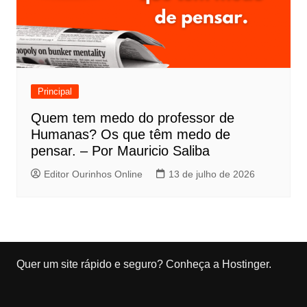
Principal
Quem tem medo do professor de
Humanas? Os que têm medo de
pensar. – Por Mauricio Saliba
Editor Ourinhos Online
13 de julho de 2026
Quer um site rápido e seguro?
Conheça a Hostinger
.