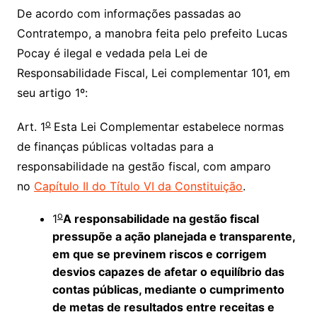
De acordo com informações passadas ao
Contratempo, a manobra feita pelo prefeito Lucas
Pocay é ilegal e vedada pela Lei de
Responsabilidade Fiscal, Lei complementar 101, em
seu artigo 1º:
o
Art. 1
Esta Lei Complementar estabelece normas
de finanças públicas voltadas para a
responsabilidade na gestão fiscal, com amparo
no
Capítulo II do Título VI da Constituição
.
o
1
A responsabilidade na gestão fiscal
pressupõe a ação planejada e transparente,
em que se previnem riscos e corrigem
desvios capazes de afetar o equilíbrio das
contas públicas, mediante o cumprimento
de metas de resultados entre receitas e