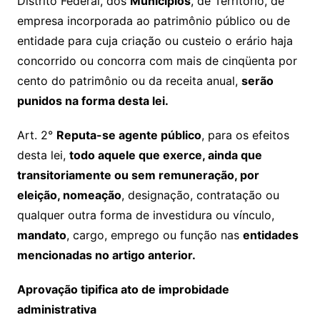
Distrito Federal, dos
Municípios
, de Território, de
empresa incorporada ao patrimônio público ou de
entidade para cuja criação ou custeio o erário haja
concorrido ou concorra com mais de cinqüenta por
cento do patrimônio ou da receita anual,
serão
punidos na forma desta lei.
Art. 2°
Reputa-se agente público
, para os efeitos
desta lei,
todo aquele que exerce, ainda que
transitoriamente ou sem remuneração, por
eleição, nomeação
, designação, contratação ou
qualquer outra forma de investidura ou vínculo,
mandato
, cargo, emprego ou função nas
entidades
mencionadas no artigo anterior.
Aprovação tipifica ato de improbidade
administrativa