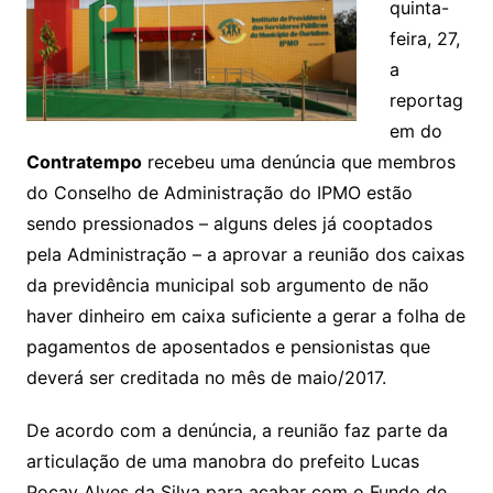
quinta-
feira, 27,
a
reportag
em do
Contratempo
recebeu uma denúncia que membros
do Conselho de Administração do IPMO estão
sendo pressionados – alguns deles já cooptados
pela Administração – a aprovar a reunião dos caixas
da previdência municipal sob argumento de não
haver dinheiro em caixa suficiente a gerar a folha de
pagamentos de aposentados e pensionistas que
deverá ser creditada no mês de maio/2017.
De acordo com a denúncia, a reunião faz parte da
articulação de uma manobra do prefeito Lucas
Pocay Alves da Silva para acabar com o Fundo de