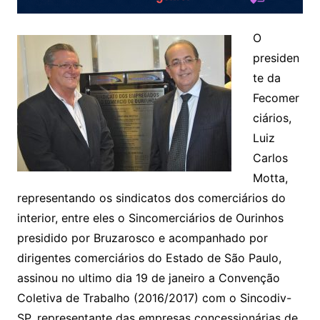
O
presiden
te da
Fecomer
ciários,
Luiz
Carlos
Motta,
representando os sindicatos dos comerciários do
interior, entre eles o Sincomerciários de Ourinhos
presidido por Bruzarosco e acompanhado por
dirigentes comerciários do Estado de São Paulo,
assinou no ultimo dia 19 de janeiro a Convenção
Coletiva de Trabalho (2016/2017) com o Sincodiv-
SP, representante das empresas concessionárias de