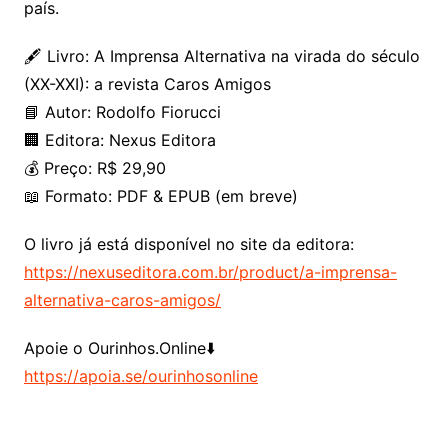
país.
🖋️ Livro: A Imprensa Alternativa na virada do século
(XX-XXI): a revista Caros Amigos
📘 Autor: Rodolfo Fiorucci
🏢 Editora: Nexus Editora
💰 Preço: R$ 29,90
📖 Formato: PDF & EPUB (em breve)
O livro já está disponível no site da editora:
https://nexuseditora.com.br/product/a-imprensa-
alternativa-caros-amigos/
Apoie o Ourinhos.Online⬇️
https://apoia.se/ourinhosonline