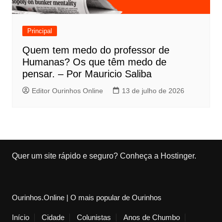
Principal
Quem tem medo do professor de
Humanas? Os que têm medo de
pensar. – Por Mauricio Saliba
Editor Ourinhos Online
13 de julho de 2026
Quer um site rápido e seguro?
Conheça a Hostinger
.
Ourinhos.Online | O mais popular de Ourinhos
Início
Cidade
Colunistas
Anos de Chumbo