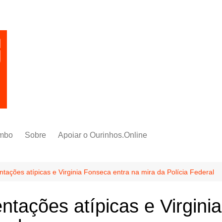
mbo
Sobre
Apoiar o Ourinhos.Online
ações atípicas e Virginia Fonseca entra na mira da Polícia Federal
tações atípicas e Virgini