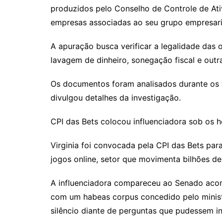
produzidos pelo Conselho de Controle de Ati
empresas associadas ao seu grupo empresari
A apuração busca verificar a legalidade das
lavagem de dinheiro, sonegação fiscal e outra
Os documentos foram analisados durante os t
divulgou detalhes da investigação.
CPI das Bets colocou influenciadora sob os h
Virginia foi convocada pela CPI das Bets par
jogos online, setor que movimenta bilhões de
A influenciadora compareceu ao Senado acomp
com um habeas corpus concedido pelo ministr
silêncio diante de perguntas que pudessem in