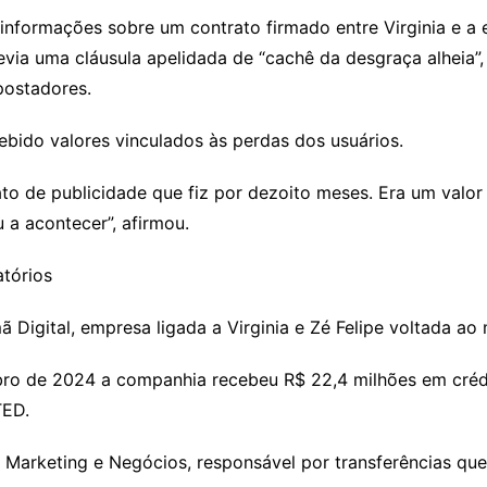
informações sobre um contrato firmado entre Virginia e a
via uma cláusula apelidada de “cachê da desgraça alheia”, 
postadores.
ebido valores vinculados às perdas dos usuários.
to de publicidade que fiz por dezoito meses. Era um valor 
a acontecer”, afirmou.
atórios
Digital, empresa ligada a Virginia e Zé Felipe voltada ao 
 de 2024 a companhia recebeu R$ 22,4 milhões em crédito
TED.
 Marketing e Negócios, responsável por transferências que