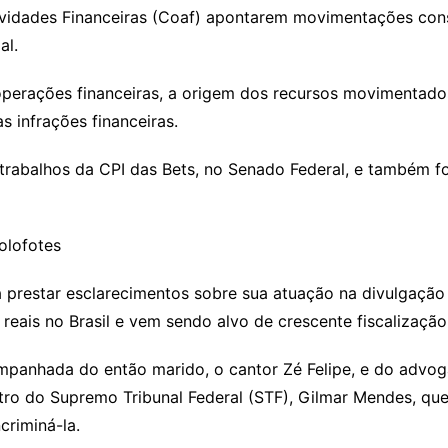
vidades Financeiras (Coaf) apontarem movimentações cons
al.
 operações financeiras, a origem dos recursos movimentado
s infrações financeiras.
rabalhos da CPI das Bets, no Senado Federal, e também fo
olofotes
a prestar esclarecimentos sobre sua atuação na divulgação
 reais no Brasil e vem sendo alvo de crescente fiscalização
anhada do então marido, o cantor Zé Felipe, e do advogad
o do Supremo Tribunal Federal (STF), Gilmar Mendes, que 
criminá-la.