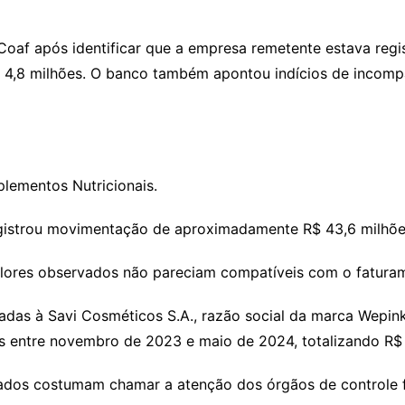
af após identificar que a empresa remetente estava regis
4,8 milhões. O banco também apontou indícios de incompat
plementos Nutricionais.
egistrou movimentação de aproximadamente R$ 43,6 milhões
lores observados não pareciam compatíveis com o fatura
das à Savi Cosméticos S.A., razão social da marca Wepink
s entre novembro de 2023 e maio de 2024, totalizando R$ 
ados costumam chamar a atenção dos órgãos de controle f