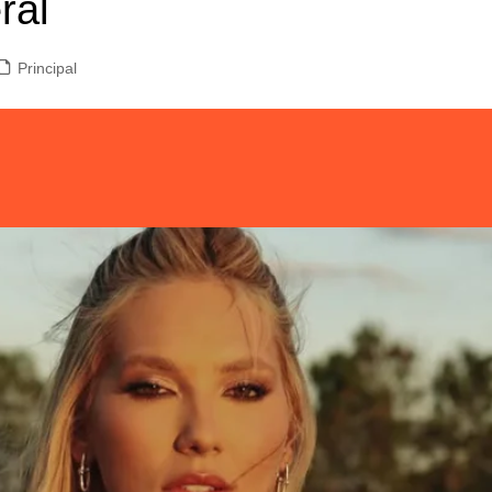
ral
Principal