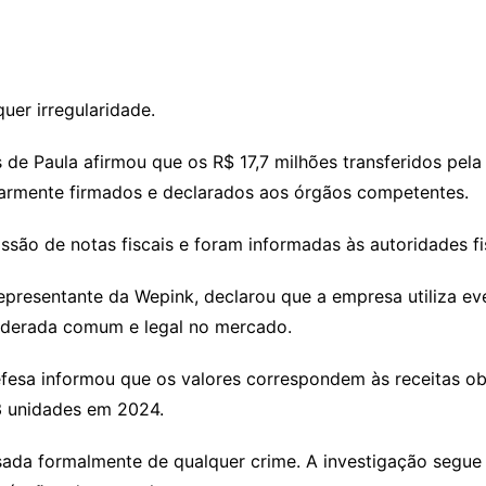
er irregularidade.
s de Paula afirmou que os R$ 17,7 milhões transferidos pela
larmente firmados e declarados aos órgãos competentes.
são de notas fiscais e foram informadas às autoridades fi
epresentante da Wepink, declarou que a empresa utiliza 
nsiderada comum e legal no mercado.
fesa informou que os valores correspondem às receitas obt
3 unidades em 2024.
sada formalmente de qualquer crime. A investigação segu