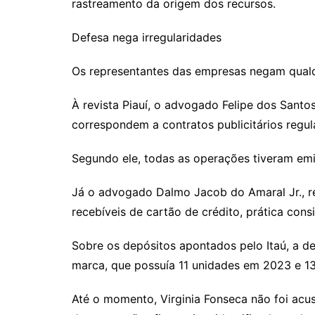
rastreamento da origem dos recursos.
Defesa nega irregularidades
Os representantes das empresas negam qualqu
À revista Piauí, o advogado Felipe dos Santo
correspondem a contratos publicitários regu
Segundo ele, todas as operações tiveram emis
Já o advogado Dalmo Jacob do Amaral Jr., r
recebíveis de cartão de crédito, prática co
Sobre os depósitos apontados pelo Itaú, a de
marca, que possuía 11 unidades em 2023 e 1
Até o momento, Virginia Fonseca não foi acu