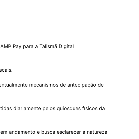
 AMP Pay para a Talismã Digital
scais.
eventualmente mecanismos de antecipação de
idas diariamente pelos quiosques físicos da
e em andamento e busca esclarecer a natureza