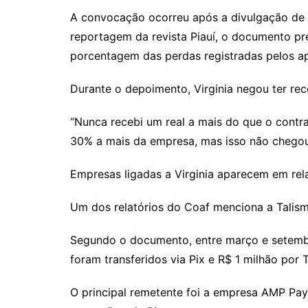
A convocação ocorreu após a divulgação de 
reportagem da revista Piauí, o documento pre
porcentagem das perdas registradas pelos a
Durante o depoimento, Virginia negou ter rec
“Nunca recebi um real a mais do que o contra
30% a mais da empresa, mas isso não chegou 
Empresas ligadas a Virginia aparecem em rel
Um dos relatórios do Coaf menciona a Talismã 
Segundo o documento, entre março e setembro
foram transferidos via Pix e R$ 1 milhão por 
O principal remetente foi a empresa AMP Pay