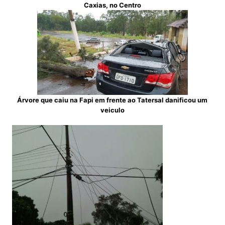
Caxias, no Centro
Árvore que caiu na Fapi em frente ao Tatersal danificou um
veiculo