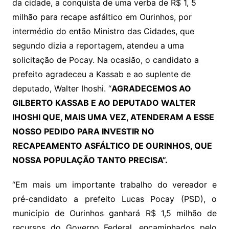
da cidade, a conquista de uma verba de R$ 1, 5
milhão para recape asfáltico em Ourinhos, por
intermédio do então Ministro das Cidades, que
segundo dizia a reportagem, atendeu a uma
solicitação de Pocay. Na ocasião, o candidato a
prefeito agradeceu a Kassab e ao suplente de
deputado, Walter Ihoshi. “
AGRADECEMOS AO
GILBERTO KASSAB E AO DEPUTADO WALTER
IHOSHI QUE, MAIS UMA VEZ, ATENDERAM A ESSE
NOSSO PEDIDO PARA INVESTIR NO
RECAPEAMENTO ASFÁLTICO DE OURINHOS, QUE
NOSSA POPULAÇÃO TANTO PRECISA”.
“Em mais um importante trabalho do vereador e
pré-candidato a prefeito Lucas Pocay (PSD), o
município de Ourinhos ganhará R$ 1,5 milhão de
recursos do Governo Federal, encaminhados pelo