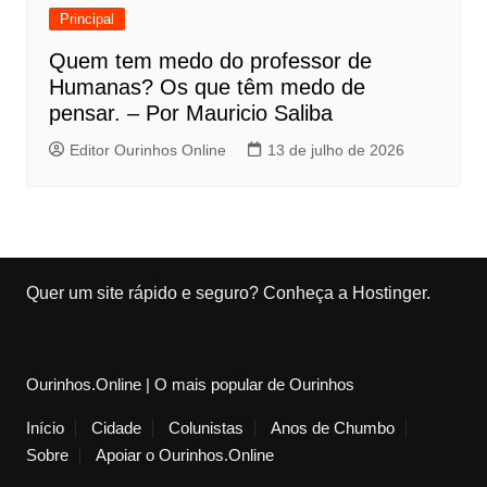
Principal
Quem tem medo do professor de
Humanas? Os que têm medo de
pensar. – Por Mauricio Saliba
Editor Ourinhos Online
13 de julho de 2026
Quer um site rápido e seguro?
Conheça a Hostinger
.
Ourinhos.Online | O mais popular de Ourinhos
Início
Cidade
Colunistas
Anos de Chumbo
Sobre
Apoiar o Ourinhos.Online