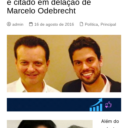
é citado em delação de
Marcelo Odebrecht
admin
16 de agosto de 2016
Política
,
Principal
Além do