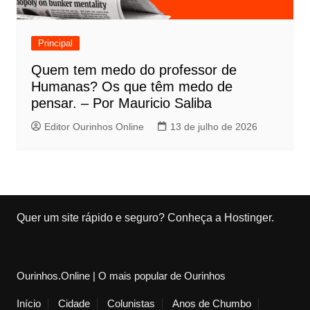
Principal
Quem tem medo do professor de
Humanas? Os que têm medo de
pensar. – Por Mauricio Saliba
Editor Ourinhos Online
13 de julho de 2026
Quer um site rápido e seguro?
Conheça a Hostinger
.
Ourinhos.Online | O mais popular de Ourinhos
Início
Cidade
Colunistas
Anos de Chumbo