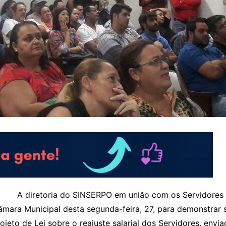
A diretoria do SINSERPO em união com os Servidores 
mara Municipal desta segunda-feira, 27, para demonstrar
ojeto de Lei sobre o reajuste salarial dos Servidores, env