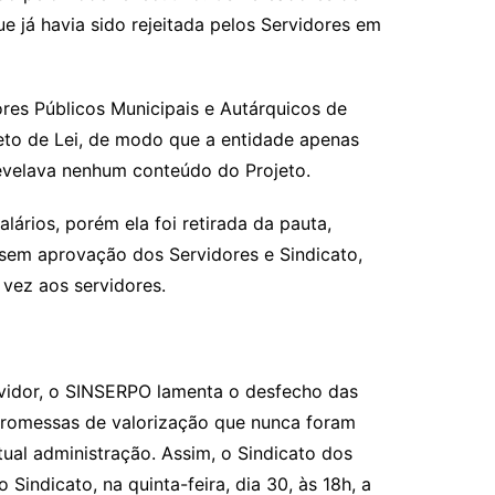
 já havia sido rejeitada pelos Servidores em
s Públicos Municipais e Autárquicos de
jeto de Lei, de modo que a entidade apenas
revelava nenhum conteúdo do Projeto.
ios, porém ela foi retirada da pauta,
 sem aprovação dos Servidores e Sindicato,
vez aos servidores.
idor, o SINSERPO lamenta o desfecho das
promessas de valorização que nunca foram
tual administração. Assim, o Sindicato dos
ndicato, na quinta-feira, dia 30, às 18h, a