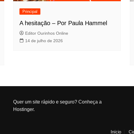
Principal
A hesitação – Por Paula Hammel
Editor Ourinhos Online
14 de julho de 2026
Quer um site rápido e seguro?
Conheça a
Hostinger
.
Início
Ci