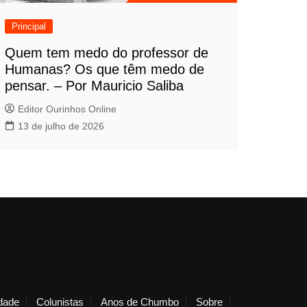
Principal
Quem tem medo do professor de
Humanas? Os que têm medo de
pensar. – Por Mauricio Saliba
Editor Ourinhos Online
13 de julho de 2026
dade
Colunistas
Anos de Chumbo
Sobre