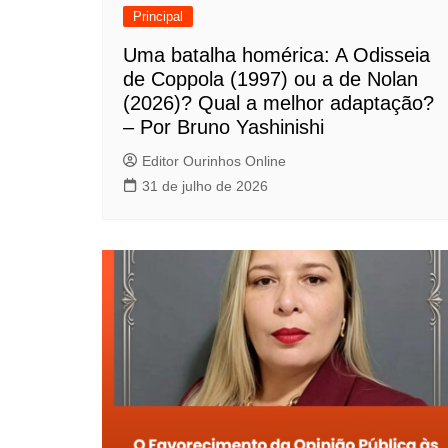
o
Principal
d
Uma batalha homérica: A Odisseia
de Coppola (1997) ou a de Nolan
e
(2026)? Qual a melhor adaptação?
P
– Por Bruno Yashinishi
o
Editor Ourinhos Online
31 de julho de 2026
s
t