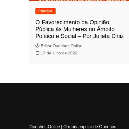
Principal
O Favorecimento da Opinião
Pública às Mulheres no Âmbito
Político e Social – Por Julieta Diniz
Editor Ourinhos Online
17 de julho de 2026
Ourinhos.Online | O mais popular de Ourinhos