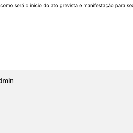
r como será o inicio do ato grevista e manifestação para sex
dmin