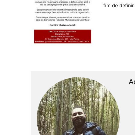
fim de defini
A