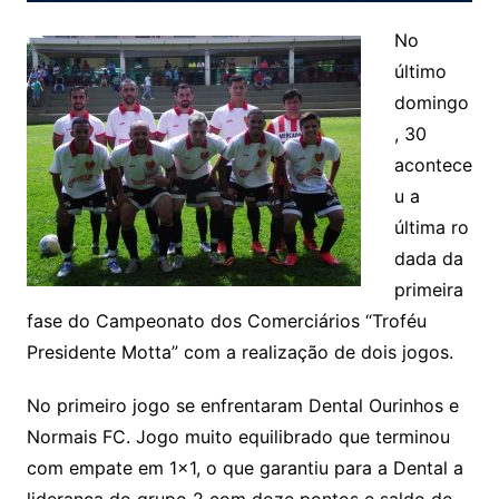
No
último
domingo
, 30
acontece
u a
última ro
dada da
primeira
fase do Campeonato dos Comerciários “Troféu
Presidente Motta” com a realização de dois jogos.
No primeiro jogo se enfrentaram Dental Ourinhos e
Normais FC. Jogo muito equilibrado que terminou
com empate em 1×1, o que garantiu para a Dental a
liderança do grupo 2 com doze pontos e saldo de