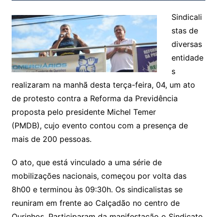
Sindicali
stas de
diversas
entidade
s
realizaram na manhã desta terça-feira, 04, um ato
de protesto contra a Reforma da Previdência
proposta pelo presidente Michel Temer
(PMDB), cujo evento contou com a presença de
mais de 200 pessoas.
O ato, que está vinculado a uma série de
mobilizações nacionais, começou por volta das
8h00 e terminou às 09:30h. Os sindicalistas se
reuniram em frente ao Calçadão no centro de
Ourinhos. Participaram da manifestação o Sindicato