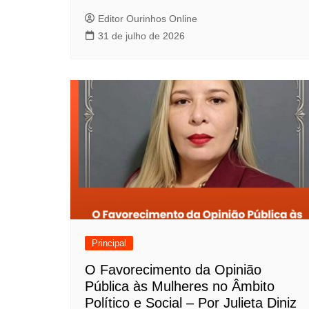
o
Editor Ourinhos Online
31 de julho de 2026
s
t
Principal
O Favorecimento da Opinião
Pública às Mulheres no Âmbito
Político e Social – Por Julieta Diniz