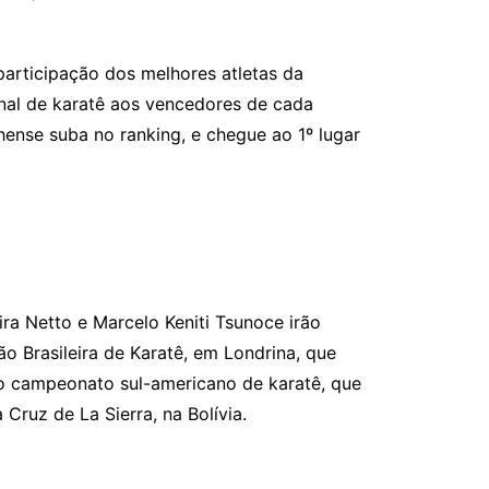
articipação dos melhores atletas da
nal de karatê aos vencedores de cada
nhense suba no ranking, e chegue ao 1º lugar
ira Netto e Marcelo Keniti Tsunoce irão
o Brasileira de Karatê, em Londrina, que
 o campeonato sul-americano de karatê, que
Cruz de La Sierra, na Bolívia.