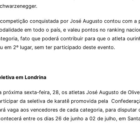
chwarzenegger.
 competição conquistada por José Augusto contou com a p
dalidade em todo o país, e valeu pontos no ranking nacio
tegoria, fato que poderá contribuir para que o atleta ouri
u em 2º lugar, sem ter participado deste evento.
eletiva em Londrina
 próxima sexta-feira, 28, os atletas José Augusto de Olive
rticipar da seletiva de karatê promovida pela Confederaçã
ará vaga aos vencedores de cada categoria, para disputar
ontecerá entre os dias 26 de junho a 02 de julho, em Santa 