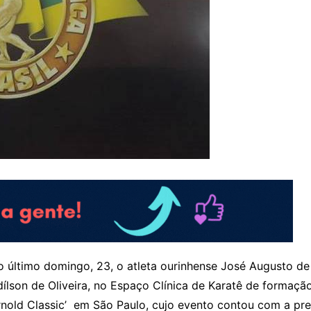
 último domingo, 23, o atleta ourinhense José Augusto de 
ílson de Oliveira, no Espaço Clínica de Karatê de formaç
nold Classic’ em São Paulo, cujo evento contou com a pre