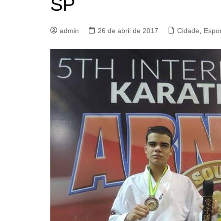
SP
admin
26 de abril de 2017
Cidade
,
Espor