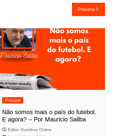
Próximo
Principal
Não somos mais o país do futebol.
E agora? – Por Mauricio Saliba
Editor Ourinhos Online