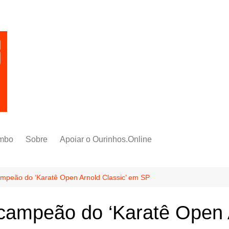
mbo
Sobre
Apoiar o Ourinhos.Online
ampeão do ‘Karatê Open Arnold Classic’ em SP
 campeão do ‘Karatê Open 