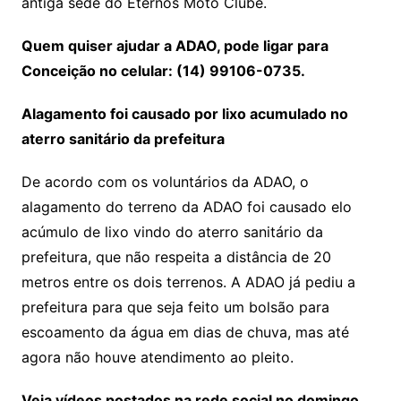
antiga sede do Eternos Moto Clube.
Quem quiser ajudar a ADAO, pode ligar para
Conceição no celular: (14) 99106-0735.
Alagamento foi causado por lixo acumulado no
aterro sanitário da prefeitura
De acordo com os voluntários da ADAO, o
alagamento do terreno da ADAO foi causado elo
acúmulo de lixo vindo do aterro sanitário da
prefeitura, que não respeita a distância de 20
metros entre os dois terrenos. A ADAO já pediu a
prefeitura para que seja feito um bolsão para
escoamento da água em dias de chuva, mas até
agora não houve atendimento ao pleito.
Veja vídeos postados na rede social no domingo,