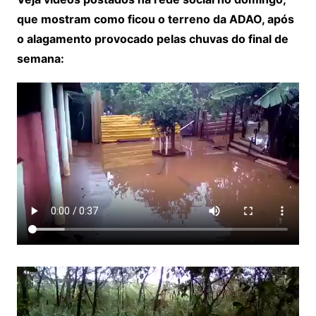
que mostram como ficou o terreno da ADAO, após
o alagamento provocado pelas chuvas do final de
semana: