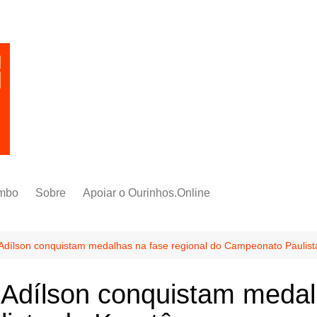
mbo
Sobre
Apoiar o Ourinhos.Online
 Adílson conquistam medalhas na fase regional do Campeonato Paulist
 Adílson conquistam medal