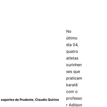
No
último
dia 04,
quatro
atletas
ourinhen
ses que
praticam
karatê
com o
professo
 esportes de Prudente, Claudio Quirino
r Adilson