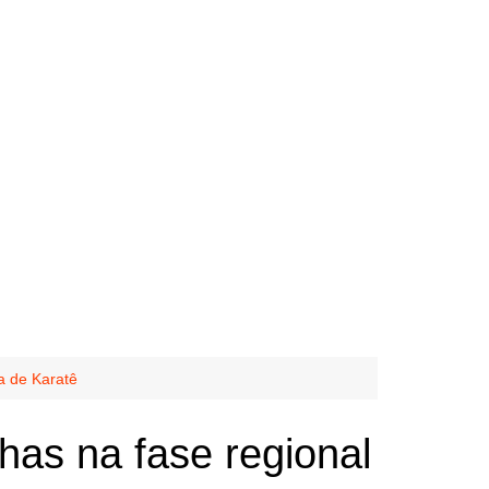
a de Karatê
has na fase regional