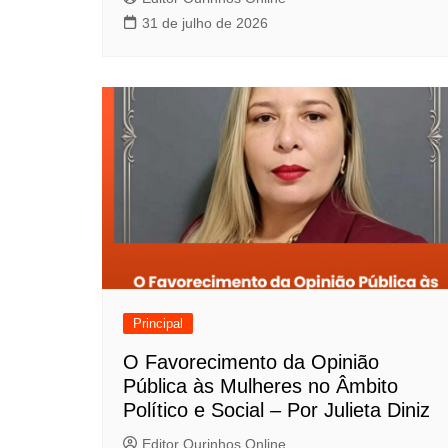
o
31 de julho de 2026
s
t
Principal
O Favorecimento da Opinião
Pública às Mulheres no Âmbito
Político e Social – Por Julieta Diniz
Editor Ourinhos Online