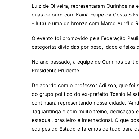
Luiz de Oliveira, representaram Ourinhos na
duas de ouro com Kainã Felipe da Costa Silva
– luta) e uma de bronze com Marco Aurélio Ro
O evento foi promovido pela Federação Pauli
categorias divididas por peso, idade e faixa 
No ano passado, a equipe de Ourinhos partici
Presidente Prudente.
De acordo com o professor Adilson, que foi s
do grupo político do ex-prefeito Toshio Misat
continuará representando nossa cidade. “Ain
Taquaritinga e com muito treino, dedicação e
estadual, brasileiro e internacional. O que p
equipes do Estado e faremos de tudo para dar