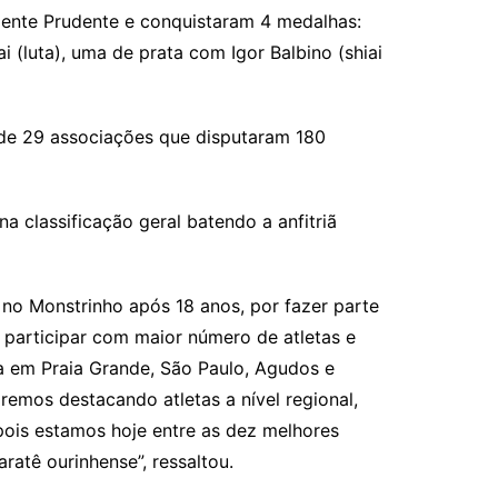
dente Prudente e conquistaram 4 medalhas:
 (luta), uma de prata com Igor Balbino (shiai
 de 29 associações que disputaram 180
 classificação geral batendo a anfitriã
 no Monstrinho após 18 anos, por fazer parte
á participar com maior número de atletas e
a em Praia Grande, São Paulo, Agudos e
emos destacando atletas a nível regional,
 pois estamos hoje entre as dez melhores
atê ourinhense”, ressaltou.