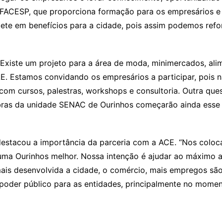
ACESP, que proporciona formação para os empresários e is
lete em benefícios para a cidade, pois assim podemos ref
xiste um projeto para a área de moda, minimercados, alim
E. Estamos convidando os empresários a participar, pois 
om cursos, palestras, workshops e consultoria. Outra que
bras da unidade SENAC de Ourinhos começarão ainda esse 
estacou a importância da parceria com a ACE. “Nos coloca
a Ourinhos melhor. Nossa intenção é ajudar ao máximo a 
 mais desenvolvida a cidade, o comércio, mais empregos s
 poder público para as entidades, principalmente no momen