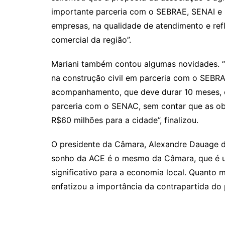
importante parceria com o SEBRAE, SENAI e F
empresas, na qualidade de atendimento e ref
comercial da região”.
Mariani também contou algumas novidades. “E
na construção civil em parceria com o SEBRA
acompanhamento, que deve durar 10 meses, c
parceria com o SENAC, sem contar que as o
R$60 milhões para a cidade”, finalizou.
O presidente da Câmara, Alexandre Dauage d
sonho da ACE é o mesmo da Câmara, que é um
significativo para a economia local. Quanto
enfatizou a importância da contrapartida do