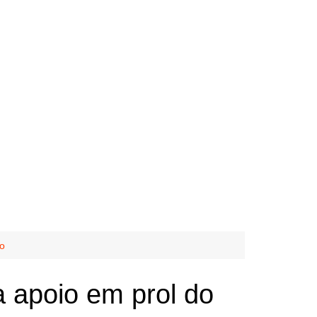
io
 apoio em prol do