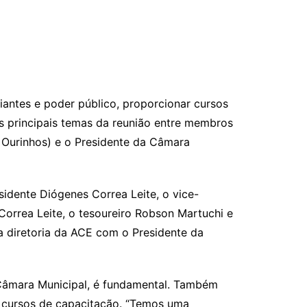
ciantes e poder público, proporcionar cursos
 principais temas da reunião entre membros
 Ourinhos) e o Presidente da Câmara
idente Diógenes Correa Leite, o vice-
Correa Leite, o tesoureiro Robson Martuchi e
va diretoria da ACE com o Presidente da
 Câmara Municipal, é fundamental. Também
o cursos de capacitação. “Temos uma