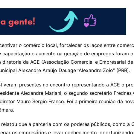
centivar o comércio local, fortalecer os laços entre comer
e capacitação e aumento na geração de empregos foram os
 diretoria da ACE (Associação Comercial e Empresarial de
nicipal Alexandre Araújo Dauage “Alexandre Zoio” (PRB).
tiveram presentes no encontro representando a ACE o pres
esidente Alexandre Mariani, o segundo secretário Frednes 
diretor Mauro Sergio Franco. Foi a primeira reunião da no
âmara.
, relatou que a parceria com os poderes públicos, como a
regar os empresários e levar conhecimento, oportunizand