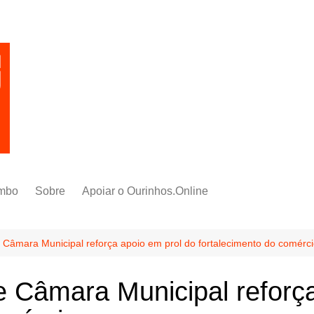
mbo
Sobre
Apoiar o Ourinhos.Online
 Câmara Municipal reforça apoio em prol do fortalecimento do comérc
 Câmara Municipal reforça