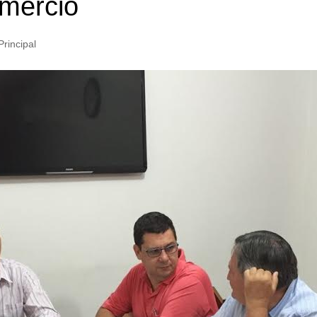
omércio
Principal