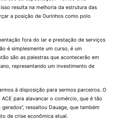
so resulta na melhoria da estrutura das
orçar a posição de Ourinhos como polo
entação fora do lar e prestação de serviços
não é simplesmente um curso, é um
stão são as palestras que acontecerão em
ano, representando um investimento de
rmos à disposição para sermos parceiros. O
ACE para alavancar o comércio, que é tão
ão gerados”, ressaltou Dauage, que também
to de crise econômica atual.