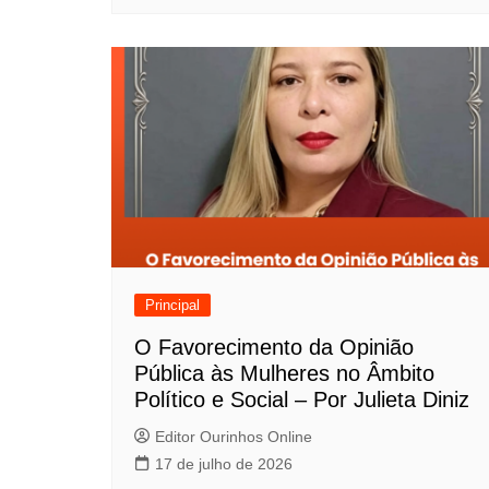
s
t
Principal
O Favorecimento da Opinião
Pública às Mulheres no Âmbito
Político e Social – Por Julieta Diniz
Editor Ourinhos Online
17 de julho de 2026