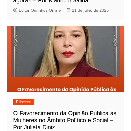
agora? – Por Mauricio Saliba
Editor Ourinhos Online
21 de julho de 2026
Principal
O Favorecimento da Opinião Pública às
Mulheres no Âmbito Político e Social –
Por Julieta Diniz