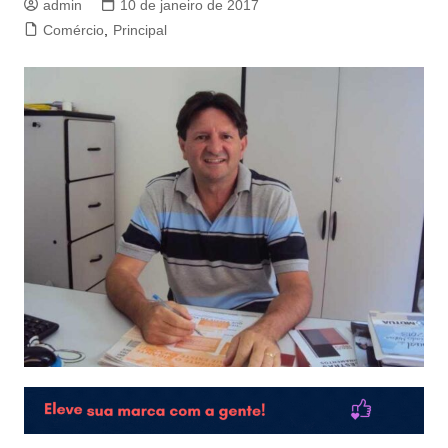
admin
10 de janeiro de 2017
Comércio
,
Principal