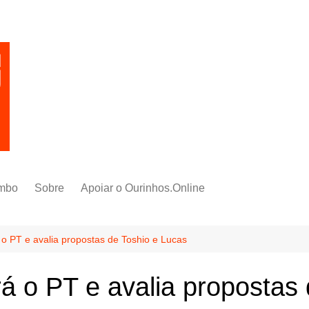
mbo
Sobre
Apoiar o Ourinhos.Online
 o PT e avalia propostas de Toshio e Lucas
rá o PT e avalia propostas