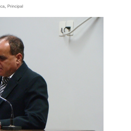
ica
,
Principal