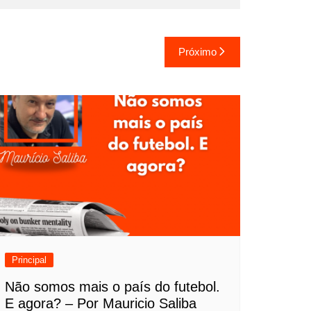
Próximo
Principal
Não somos mais o país do futebol.
E agora? – Por Mauricio Saliba