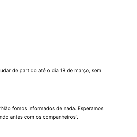
mudar de partido até o dia 18 de março, sem
o: “Não fomos informados de nada. Esperamos
sando antes com os companheiros”.