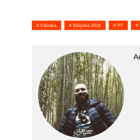
Câmara
Eleições 2016
PT
A