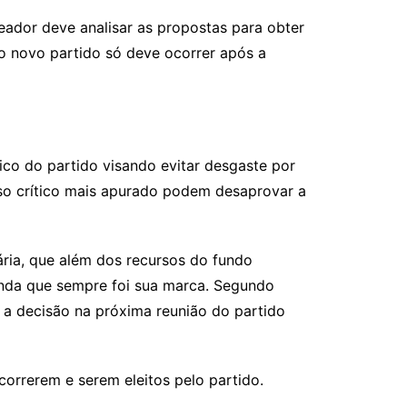
reador deve analisar as propostas para obter
e o novo partido só deve ocorrer após a
co do partido visando evitar desgaste por
enso crítico mais apurado podem desaprovar a
ária, que além dos recursos do fundo
genda que sempre foi sua marca. Segundo
do a decisão na próxima reunião do partido
rrerem e serem eleitos pelo partido.