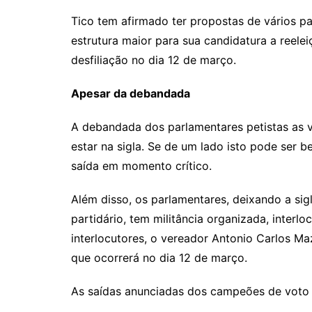
Tico tem afirmado ter propostas de vários pa
estrutura maior para sua candidatura a reele
desfiliação no dia 12 de março.
Apesar da debandada
A debandada dos parlamentares petistas as v
estar na sigla. Se de um lado isto pode ser 
saída em momento crítico.
Além disso, os parlamentares, deixando a si
partidário, tem militância organizada, inter
interlocutores, o vereador Antonio Carlos Maz
que ocorrerá no dia 12 de março.
As saídas anunciadas dos campeões de voto 