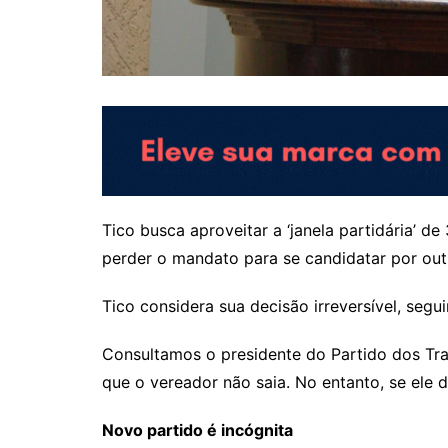
Tico busca aproveitar a ‘janela partidária’ 
perder o mandato para se candidatar por outr
Tico considera sua decisão irreversível, seg
Consultamos o presidente do Partido dos Tra
que o vereador não saia. No entanto, se ele
Novo partido é incógnita