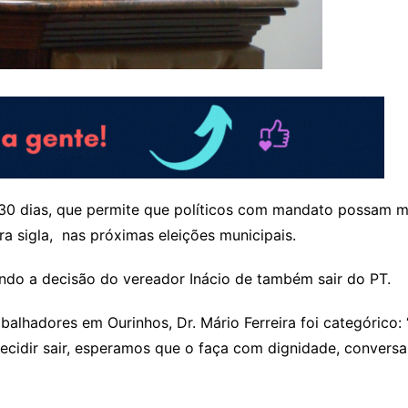
de 30 dias, que permite que políticos com mandato possam 
a sigla, nas próximas eleições municipais.
uindo a decisão do vereador Inácio de também sair do PT.
balhadores em Ourinhos, Dr. Mário Ferreira foi categóric
 decidir sair, esperamos que o faça com dignidade, conver