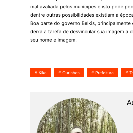
mal avaliada pelos munícipes e isto pode p
dentre outras possibilidades existiam à época
Boa parte do governo Belkis, principalmente 
deixa a tarefa de desvincular sua imagem a d
seu nome e imagem.
Kiko
Ourinhos
Prefeitura
T
A