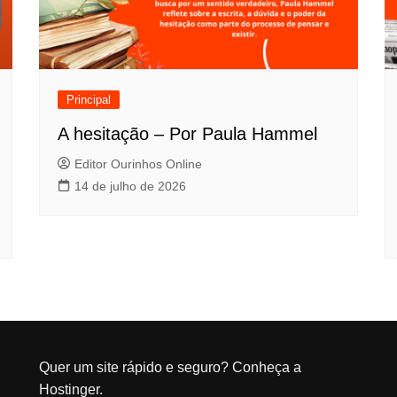
Principal
A hesitação – Por Paula Hammel
Editor Ourinhos Online
14 de julho de 2026
Quer um site rápido e seguro?
Conheça a
Hostinger
.