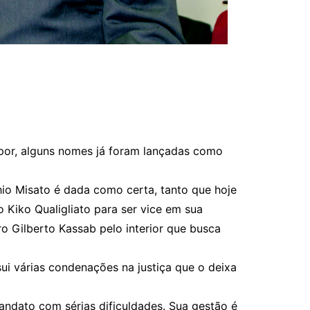
apor, alguns nomes já foram lançadas como
hio Misato é dada como certa, tanto que hoje
 Kiko Qualigliato para ser vice em sua
o Gilberto Kassab pelo interior que busca
sui várias condenações na justiça que o deixa
mandato com sérias dificuldades. Sua gestão é