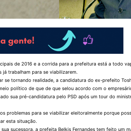
ipais de 2016 e a corrida para a prefeitura está a todo v
 já trabalham para se viabilizarem.
 se tornando realidade, a candidatura do ex-prefeito Tos
meio político de que de que selou acordo com o empresário
ado sua pré-candidatura pelo PSD após um tour do ministr
sos problemas para se viabilizar eleitoralmente porque pos
ar esta situação.
 sua sucessora, a prefeita Belkis Fernandes tem feito um 