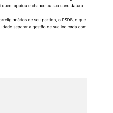
i quem apoiou e chancelou sua candidatura
orreligionários de seu partido, o PSDB, o que
iculdade separar a gestão de sua indicada com