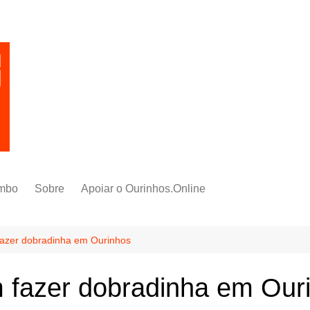
mbo
Sobre
Apoiar o Ourinhos.Online
fazer dobradinha em Ourinhos
m fazer dobradinha em Our