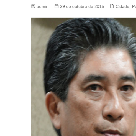
admin
29 de outubro de 2015
Cidade
,
Po