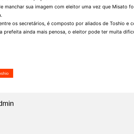
ode manchar sua imagem com eleitor uma vez que Misato fo
.
entre os secretários, é composto por aliados de Toshio e c
a prefeita ainda mais penosa, o eleitor pode ter muita dif
oshio
dmin