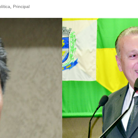
lítica
,
Principal