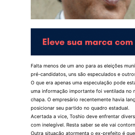
Falta menos de um ano para as eleições munic
pré-candidatos, uns são especulados e outros
O que era apenas uma especulação pode estar
uma informação importante foi ventilada no 
chapa. O empresário recentemente havia lanç
posicionar seu partido no quadro estadual.
Acertada a vice, Toshio deve enfrentar diver
com inelegível. Resta saber se ele vai contorn
Outra situação atormenta o ex-prefeito é que