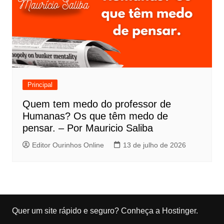
Principal
Quem tem medo do professor de
Humanas? Os que têm medo de
pensar. – Por Mauricio Saliba
Editor Ourinhos Online
13 de julho de 2026
Quer um site rápido e seguro?
Conheça a Hostinger
.