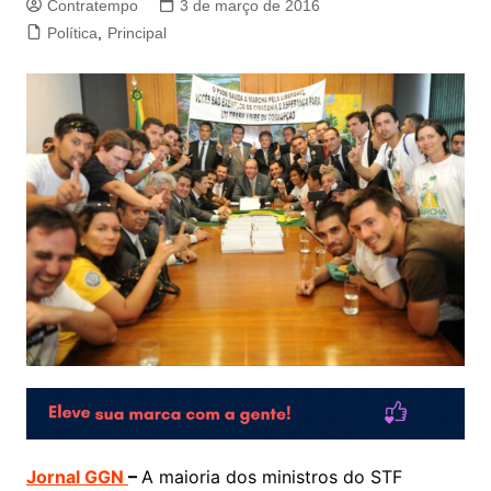
Contratempo
3 de março de 2016
Política
,
Principal
Jornal GGN
–
A maioria dos ministros do STF