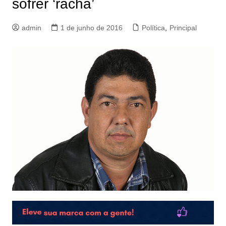
sofrer ‘racha’
admin
1 de junho de 2016
Política
,
Principal