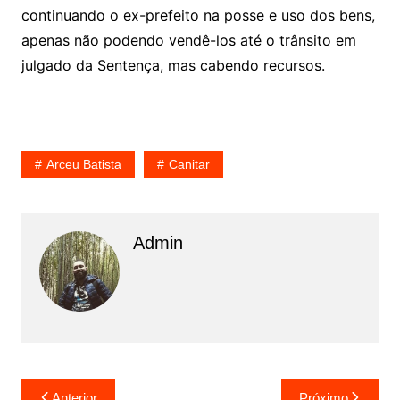
continuando o ex-prefeito na posse e uso dos bens,
apenas não podendo vendê-los até o trânsito em
julgado da Sentença, mas cabendo recursos.
Arceu Batista
Canitar
Admin
N
Anterior
Próximo