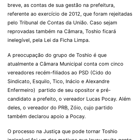
breve, as contas de sua gestão na prefeitura,
referente ao exercício de 2012, que foram rejeitadas
pelo Tribunal de Contas da União. Caso sejam
reprovadas também na Câmara, Toshio ficará
inelegível, pela Lei da Ficha Limpa.
A preocupação do grupo de Toshio é que
atualmente a Câmara Municipal conta com cinco
vereadores recém-filiados ao PSD (Cido do
Sindicato, Esquilo, Tico, Inácio e Alexandre
Enfermeiro) partido de seu opositor e pré-
candidato a prefeito, o vereador Lucas Pocay. Além
deles, o vereador do PRB, Zóio, cujo partido
também declarou apoio a Pocay.
O processo na Justiça que pode tornar Toshio
inelegível foi um dos motivos que levou muita gente