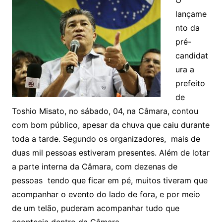
lançame
nto da
pré-
candidat
ura a
prefeito
de
Toshio Misato, no sábado, 04, na Câmara, contou
com bom público, apesar da chuva que caiu durante
toda a tarde. Segundo os organizadores, mais de
duas mil pessoas estiveram presentes. Além de lotar
a parte interna da Câmara, com dezenas de
pessoas tendo que ficar em pé, muitos tiveram que
acompanhar o evento do lado de fora, e por meio
de um telão, puderam acompanhar tudo que
acontecia dentro da Câmara.