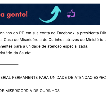
oninho do PT, em sua conta no Facebook, a presidenta Dil
 Casa de Misericórdia de Ourinhos através do Ministério d
nentes para a unidade de atenção especializada.
istério da Saúde:
————–
ATERIAL PERMANENTE PARA UNIDADE DE ATENCAO ESPEC
DE MISERICORDIA DE OURINHOS