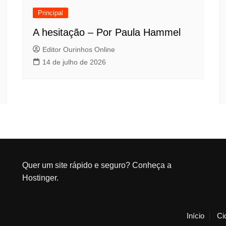
Principal
A hesitação – Por Paula Hammel
Editor Ourinhos Online
14 de julho de 2026
Quer um site rápido e seguro?
Conheça a
Hostinger
.
Início
Ci