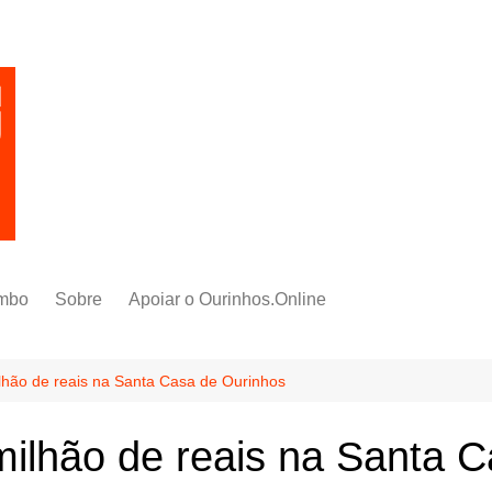
mbo
Sobre
Apoiar o Ourinhos.Online
lhão de reais na Santa Casa de Ourinhos
milhão de reais na Santa 