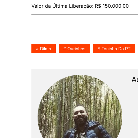
Valor da Última Liberação: R$ 150.000,00
——————————————————————
Dilma
Ourinhos
Toninho Do PT
A