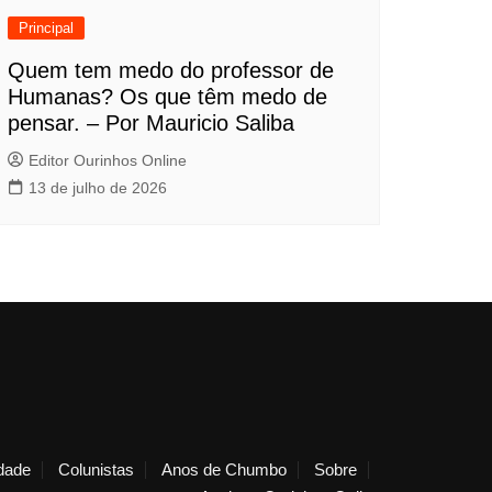
Principal
Quem tem medo do professor de
Humanas? Os que têm medo de
pensar. – Por Mauricio Saliba
Editor Ourinhos Online
13 de julho de 2026
dade
Colunistas
Anos de Chumbo
Sobre