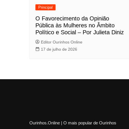
Principal
O Favorecimento da Opinião
Pública às Mulheres no Âmbito
Político e Social – Por Julieta Diniz
Editor Ourinhos Online
17 de julho de 2026
Ourinhos.Online | O mais popular de Ourinhos