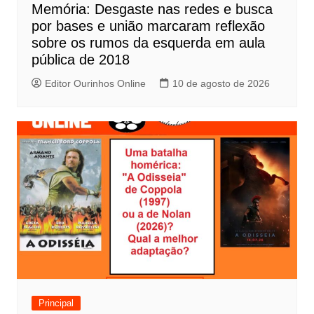
Memória: Desgaste nas redes e busca
o
por bases e união marcaram reflexão
s
sobre os rumos da esquerda em aula
t
pública de 2018
Editor Ourinhos Online
10 de agosto de 2026
Principal