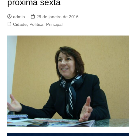
próxima sexta
admin
29 de janeiro de 2016
Cidade
,
Política
,
Principal