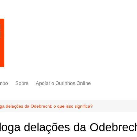
mbo
Sobre
Apoiar o Ourinhos.Online
a delações da Odebrecht: o que isso significa?
oga delações da Odebrecht