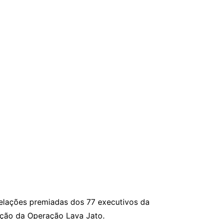
delações premiadas dos 77 executivos da
pção da Operação Lava Jato.