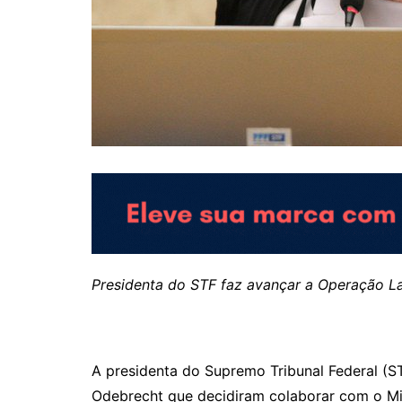
Presidenta do STF faz avançar a Operação L
A presidenta do Supremo Tribunal Federal (S
Odebrecht que decidiram colaborar com o Min