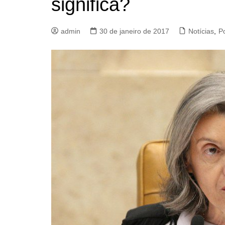
significa?
admin
30 de janeiro de 2017
Notícias
,
Po