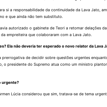
 si a responsabilidade da continuidade da Lava Jato, am
mo e que ainda não tem substituto.
via autorizado o gabinete de Teori a retomar delações da 
s da empreiteira que colaboraram com a Lava Jato.
? Ela não deveria ter esperado o novo relator da Lava J
prerrogativa de decidir sobre questões urgentes enquanto 
ção, o presidente do Supremo atua como um ministro planto
o urgente?
rmen Lúcia considerou que sim, tratava-se de tema urgent