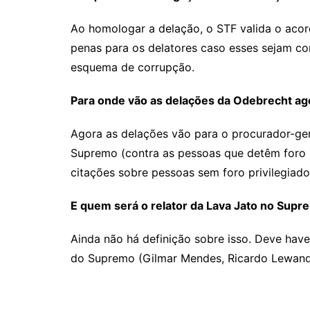
Ao homologar a delação, o STF valida o acord
penas para os delatores caso esses sejam co
esquema de corrupção.
Para onde vão as delações da Odebrecht ag
Agora as delações vão para o procurador-ger
Supremo (contra as pessoas que detêm foro p
citações sobre pessoas sem foro privilegiad
E quem será o relator da Lava Jato no Sup
Ainda não há definição sobre isso. Deve have
do Supremo (Gilmar Mendes, Ricardo Lewandows