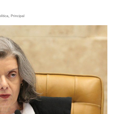
lítica
,
Principal