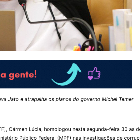
ava Jato e atrapalha os planos do governo Michel Temer
TF), Cármen Lúcia, homologou nesta segunda-feira 30 as 
istério Público Federal (MPF) nas investigações de corru