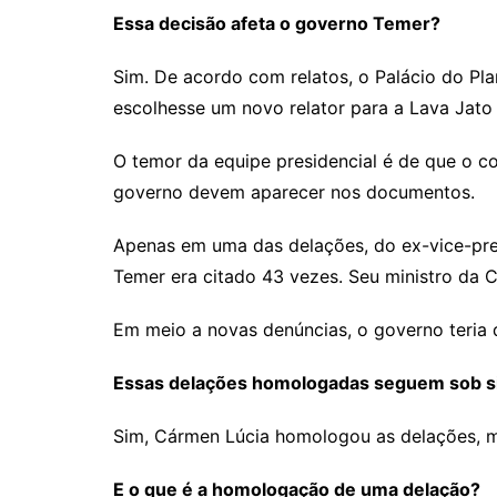
Essa decisão afeta o governo Temer?
Sim. De acordo com relatos, o Palácio do Pl
escolhesse um novo relator para a Lava Jato 
O temor da equipe presidencial é de que o co
governo devem aparecer nos documentos.
Apenas em uma das delações, do ex-vice-pres
Temer era citado 43 vezes. Seu ministro da C
Em meio a novas denúncias, o governo teria 
Essas delações homologadas seguem sob si
Sim, Cármen Lúcia homologou as delações, mas
E o que é a homologação de uma delação?