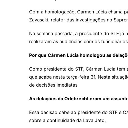
Com a homologação, Cármen Lúcia chama para
Zavascki, relator das investigações no Supre
Na semana passada, a presidente do STF já ha
realizaram as audiências com os funcionário
Por que Cármen Lúcia homologou as delações
Como presidenta do STF, Cármen Lúcia tem a 
que acaba nesta terça-feira 31. Nesta situa
de decisões imediatas.
As delações da Odebrecht eram um assunt
Essa decisão cabe ao presidente do STF e Cá
sobre a continuidade da Lava Jato.