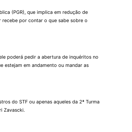
blica (PGR), que implica em redução de
r recebe por contar o que sabe sobre o
le poderá pedir a abertura de inquéritos no
 que estejam em andamento ou mandar as
nistros do STF ou apenas aqueles da 2ª Turma
i Zavascki.