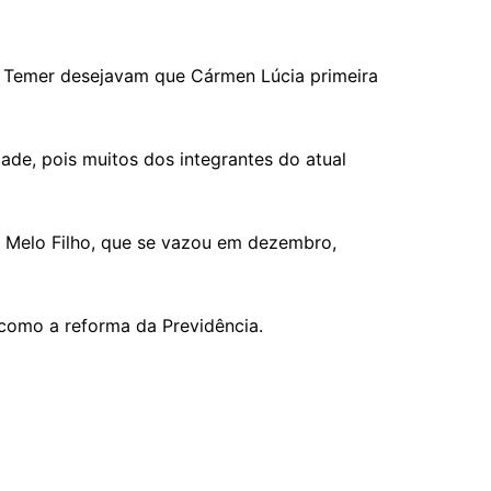
de Temer desejavam que Cármen Lúcia primeira
ade, pois muitos dos integrantes do atual
o Melo Filho, que se vazou em dezembro,
 como a reforma da Previdência.