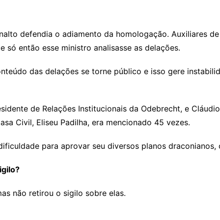
analto defendia o adiamento da homologação. Auxiliares 
e só então esse ministro analisasse as delações.
nteúdo das delações se torne público e isso gere instabilid
idente de Relações Institucionais da Odebrecht, e Cláudi
asa Civil, Eliseu Padilha, era mencionado 45 vezes.
dificuldade para aprovar seu diversos planos draconianos,
gilo?
 não retirou o sigilo sobre elas.