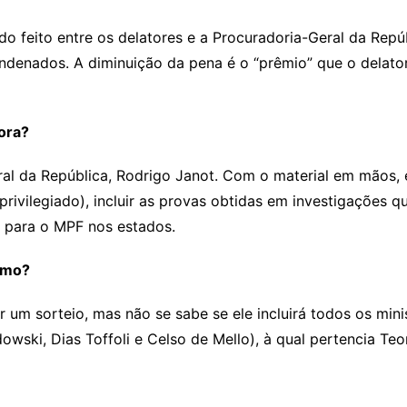
o feito entre os delatores e a Procuradoria-Geral da Repú
ndenados. A diminuição da pena é o “prêmio” que o delato
ora?
al da República, Rodrigo Janot. Com o material em mãos, e
rivilegiado), incluir as provas obtidas em investigações
o para o MPF nos estados.
remo?
r um sorteio, mas não se sabe se ele incluirá todos os mi
ki, Dias Toffoli e Celso de Mello), à qual pertencia Teor