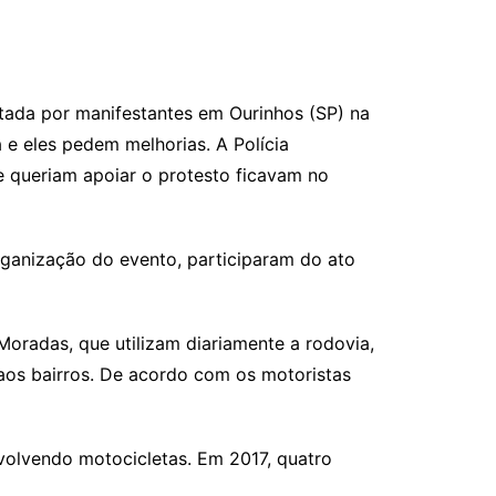
itada por manifestantes em Ourinhos (SP) na
 e eles pedem melhorias. A Polícia
e queriam apoiar o protesto ficavam no
organização do evento, participaram do ato
oradas, que utilizam diariamente a rodovia,
aos bairros. De acordo com os motoristas
volvendo motocicletas. Em 2017, quatro