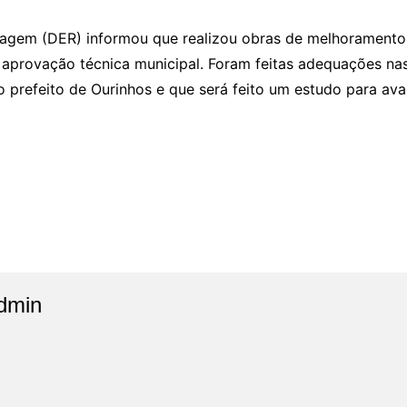
gem (DER) informou que realizou obras de melhoramento 
 aprovação técnica municipal. Foram feitas adequações na
prefeito de Ourinhos e que será feito um estudo para aval
dmin