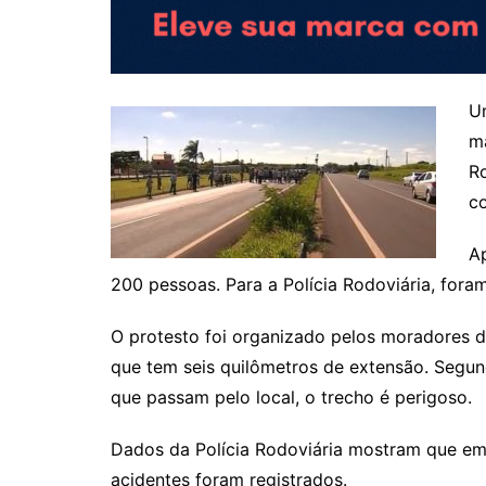
Um
ma
Ro
c
Ap
200 pessoas. Para a Polícia Rodoviária, fora
O protesto foi organizado pelos moradores d
que tem seis quilômetros de extensão. Segun
que passam pelo local, o trecho é perigoso.
Dados da Polícia Rodoviária mostram que em 
acidentes foram registrados.