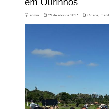
em Ourinhos
admin
29 de abril de 2017
Cidade
,
mani