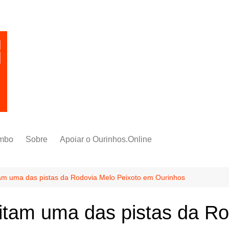
mbo
Sobre
Apoiar o Ourinhos.Online
tam uma das pistas da Rodovia Melo Peixoto em Ourinhos
ditam uma das pistas da R