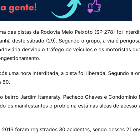
a das pistas da Rodovia Melo Peixoto (SP-278) foi interd
nhã deste sábado (29). Segundo o grupo, a via é perigosa
doviária desviou o tráfego de veículos e os motoristas qu
ongestionamento.
ós uma hora interditada, a pista foi liberada. Segundo a 
m 60.
o bairro Jardim Itamaraty, Pacheco Chaves e Condomínio M
do os manifestantes o problema está nas alças de acesso 
2016 foram registrados 30 acidentes, sendo desses 21 en