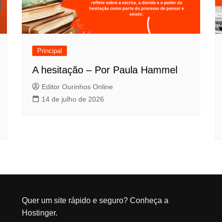
Principal
A hesitação – Por Paula Hammel
Editor Ourinhos Online
14 de julho de 2026
Quer um site rápido e seguro?
Conheça a
Hostinger
.