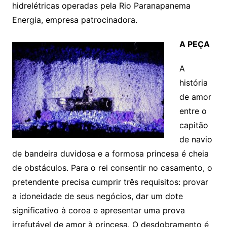
hidrelétricas operadas pela Rio Paranapanema
Energia, empresa patrocinadora.
A PEÇA
A
história
de amor
entre o
capitão
de navio
de bandeira duvidosa e a formosa princesa é cheia
de obstáculos. Para o rei consentir no casamento, o
pretendente precisa cumprir três requisitos: provar
a idoneidade de seus negócios, dar um dote
significativo à coroa e apresentar uma prova
irrefutável de amor à princesa. O desdobramento é