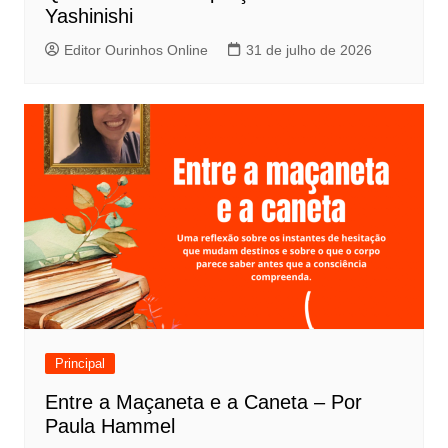
t
Yashinishi
Editor Ourinhos Online
31 de julho de 2026
Principal
Entre a Maçaneta e a Caneta – Por
Paula Hammel