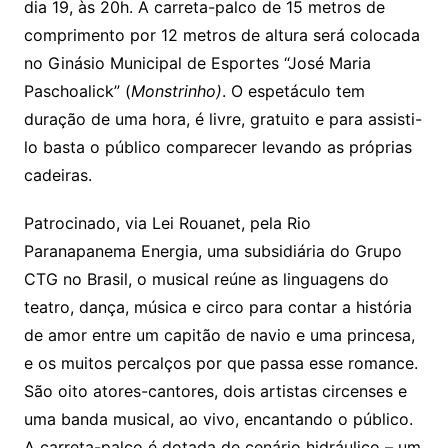
dia 19, às 20h. A carreta-palco de 15 metros de
comprimento por 12 metros de altura será colocada
no Ginásio Municipal de Esportes “José Maria
Paschoalick” (
Monstrinho)
. O espetáculo tem
duração de uma hora, é livre, gratuito e para assisti-
lo basta o público comparecer levando as próprias
cadeiras.
Patrocinado, via Lei Rouanet, pela Rio
Paranapanema Energia, uma subsidiária do Grupo
CTG no Brasil, o musical reúne as linguagens do
teatro, dança, música e circo para contar a história
de amor entre um capitão de navio e uma princesa,
e os muitos percalços por que passa esse romance.
São oito atores-cantores, dois artistas circenses e
uma banda musical, ao vivo, encantando o público.
A carreta-palco é dotada de cenário hidráulico – um