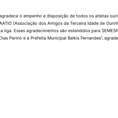
agradece o empenho e disposição de todos os atletas ou
 a AATIO (Associação dos Amigos da Terceira Idade de Ourin
ta liga. Esses agradecimentos são estendidos para SEMESP
ias Perino e a Prefeita Municipal Belkis Fernandes”, agrad