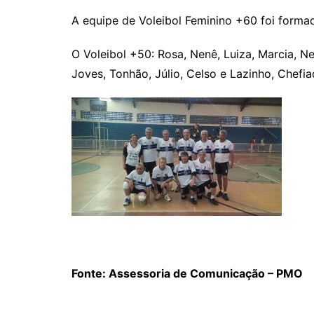
A equipe de Voleibol Feminino +60 foi formada
O Voleibol +50: Rosa, Nenê, Luiza, Marcia, Nel
Joves, Tonhão, Júlio, Celso e Lazinho, Chefia
Fonte: Assessoria de Comunicação – PMO