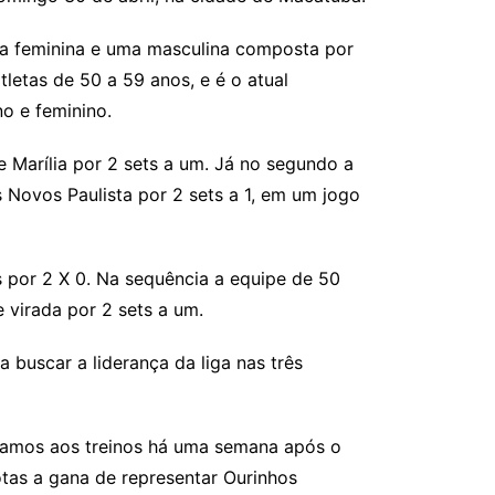
ma feminina e uma masculina composta por
letas de 50 a 59 anos, e é o atual
o e feminino.
e Marília por 2 sets a um. Já no segundo a
Novos Paulista por 2 sets a 1, em um jogo
 por 2 X 0. Na sequência a equipe de 50
 virada por 2 sets a um.
buscar a liderança da liga nas três
ltamos aos treinos há uma semana após o
tas a gana de representar Ourinhos