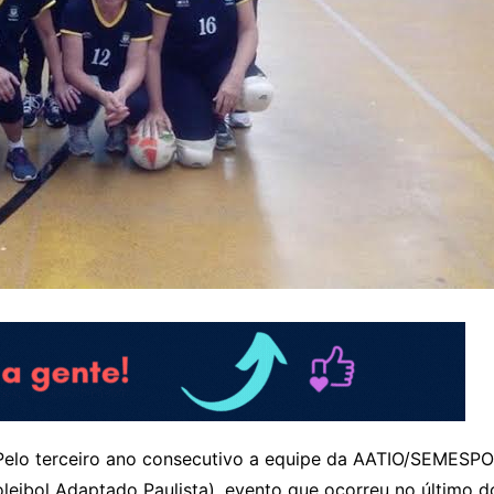
elo terceiro ano consecutivo a equipe da AATIO/SEMESPOR
leibol Adaptado Paulista), evento que ocorreu no último 