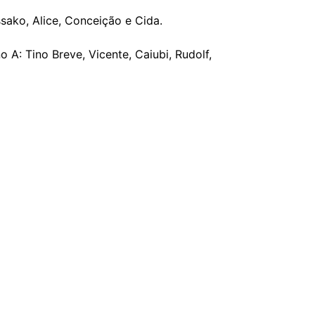
ssako, Alice, Conceição e Cida.
o A: Tino Breve, Vicente, Caiubi, Rudolf,