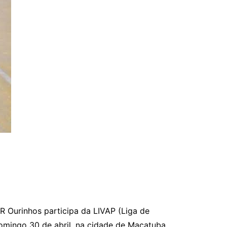
 Ourinhos participa da LIVAP (Liga de
domingo 30 de abril, na cidade de Macatuba.