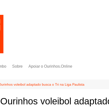
mbo
Sobre
Apoiar o Ourinhos.Online
nhos voleibol adaptado busca o Tri na Liga Paulista
inhos voleibol adaptado 