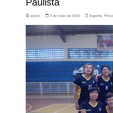
Paulista
admin
5 de maio de 2016
Esporte
,
Princ