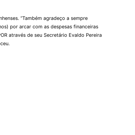
rinhenses. “Também agradeço a sempre
hos) por arcar com as despesas financeiras
OR através de seu Secretário Evaldo Pereira
eceu.