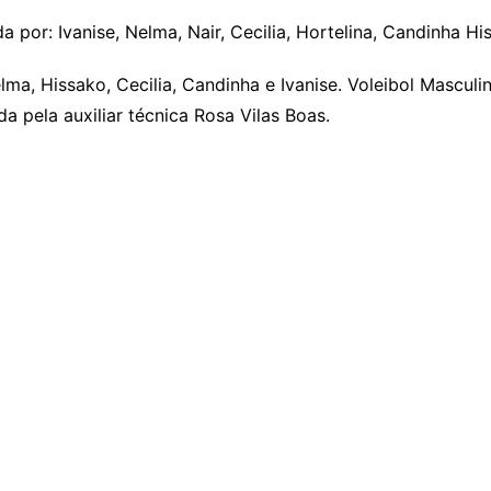
 por: Ivanise, Nelma, Nair, Cecilia, Hortelina, Candinha Hi
ma, Hissako, Cecilia, Candinha e Ivanise. Voleibol Masculin
da pela auxiliar técnica Rosa Vilas Boas.