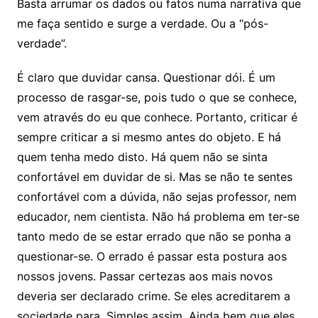
Basta arrumar os dados ou fatos numa narrativa que
me faça sentido e surge a verdade. Ou a “pós-
verdade”.
É claro que duvidar cansa. Questionar dói. É um
processo de rasgar-se, pois tudo o que se conhece,
vem através do eu que conhece. Portanto, criticar é
sempre criticar a si mesmo antes do objeto. E há
quem tenha medo disto. Há quem não se sinta
confortável em duvidar de si. Mas se não te sentes
confortável com a dúvida, não sejas professor, nem
educador, nem cientista. Não há problema em ter-se
tanto medo de se estar errado que não se ponha a
questionar-se. O errado é passar esta postura aos
nossos jovens. Passar certezas aos mais novos
deveria ser declarado crime. Se eles acreditarem a
sociedade para. Simples assim. Ainda bem que eles