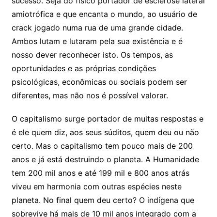
sucesso. Seja do físico portador de esclerose lateral
amiotrófica e que encanta o mundo, ao usuário de
crack jogado numa rua de uma grande cidade.
Ambos lutam e lutaram pela sua existência e é
nosso dever reconhecer isto. Os tempos, as
oportunidades e as próprias condições
psicológicas, econômicas ou sociais podem ser
diferentes, mas não nos é possível valorar.
O capitalismo surge portador de muitas respostas e
é ele quem diz, aos seus súditos, quem deu ou não
certo. Mas o capitalismo tem pouco mais de 200
anos e já está destruindo o planeta. A Humanidade
tem 200 mil anos e até 199 mil e 800 anos atrás
viveu em harmonia com outras espécies neste
planeta. No final quem deu certo? O indígena que
sobrevive há mais de 10 mil anos integrado com a