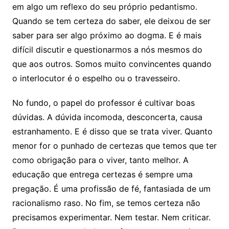
em algo um reflexo do seu próprio pedantismo.
Quando se tem certeza do saber, ele deixou de ser
saber para ser algo próximo ao dogma. E é mais
difícil discutir e questionarmos a nós mesmos do
que aos outros. Somos muito convincentes quando
o interlocutor é o espelho ou o travesseiro.
No fundo, o papel do professor é cultivar boas
dúvidas. A dúvida incomoda, desconcerta, causa
estranhamento. E é disso que se trata viver. Quanto
menor for o punhado de certezas que temos que ter
como obrigação para o viver, tanto melhor. A
educação que entrega certezas é sempre uma
pregação. É uma profissão de fé, fantasiada de um
racionalismo raso. No fim, se temos certeza não
precisamos experimentar. Nem testar. Nem criticar.