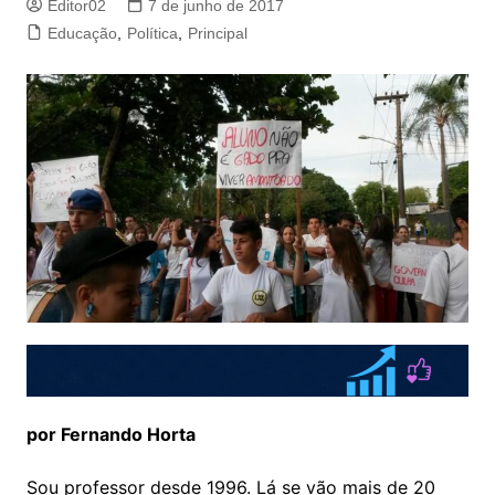
Editor02
7 de junho de 2017
Educação
,
Política
,
Principal
por Fernando Horta
Sou professor desde 1996. Lá se vão mais de 20