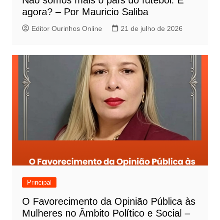
Não somos mais o país do futebol. E
agora? – Por Mauricio Saliba
Editor Ourinhos Online
21 de julho de 2026
Principal
O Favorecimento da Opinião Pública às
Mulheres no Âmbito Político e Social –