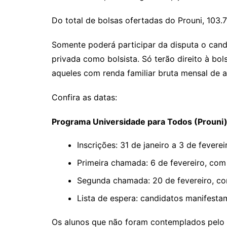
Do total de bolsas ofertadas do Prouni, 103.
Somente poderá participar da disputa o cand
privada como bolsista. Só terão direito à bol
aqueles com renda familiar bruta mensal de a
Confira as datas:
Programa Universidade para Todos (Prouni
Inscrições: 31 de janeiro a 3 de feverei
Primeira chamada: 6 de fevereiro, com
Segunda chamada: 20 de fevereiro, co
Lista de espera: candidatos manifesta
Os alunos que não foram contemplados pelo P