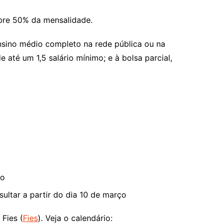
obre 50% da mensalidade.
nsino médio completo na rede pública ou na
 até um 1,5 salário mínimo; e à bolsa parcial,
ro
ultar a partir do dia 10 de março
Fies (
Fies
). Veja o calendário: