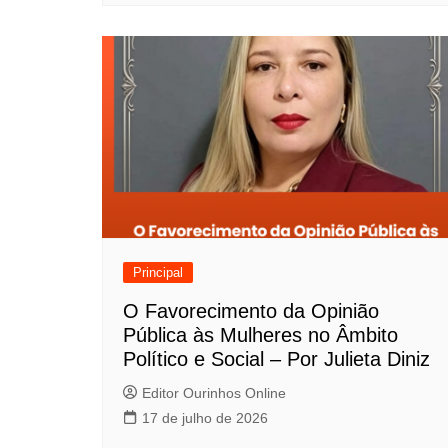
t
Principal
O Favorecimento da Opinião
Pública às Mulheres no Âmbito
Político e Social – Por Julieta Diniz
Editor Ourinhos Online
17 de julho de 2026