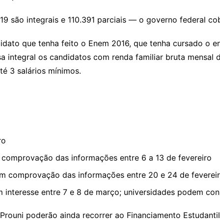
719 são integrais e 110.391 parciais — o governo federal c
idato que tenha feito o Enem 2016, que tenha cursado o e
sa integral os candidatos com renda familiar bruta mensal de
té 3 salários mínimos.
)
ro
 comprovação das informações entre 6 a 13 de fevereiro
m comprovação das informações entre 20 e 24 de feverei
m interesse entre 7 e 8 de março; universidades podem cons
rouni poderão ainda recorrer ao Financiamento Estudantil 