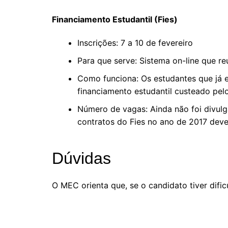
Financiamento Estudantil (Fies)
Inscrições: 7 a 10 de fevereiro
Para que serve: Sistema on-line que r
Como funciona: Os estudantes que já e
financiamento estudantil custeado pel
Número de vagas: Ainda não foi divul
contratos do Fies no ano de 2017 dev
Dúvidas
O MEC orienta que, se o candidato tiver dific