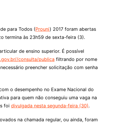
ade para Todos (
Prouni
) 2017 foram abertas
zo termina às 23h59 de sexta-feira (3).
rticular de ensino superior. É possível
.gov.br//consulta/publica
filtrando por nome
 é necessário preencher solicitação com senha
rdo com o desempenho no Exame Nacional do
nativa para quem não conseguiu uma vaga na
os foi
divulgada nesta segunda-feira (30)
.
ovados na chamada regular, ou ainda, foram