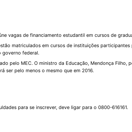
eúne vagas de financiamento estudantil em cursos de gradu
stão matriculados em cursos de instituições participantes
o governo federal.
gado pelo MEC. O ministro da Educação, Mendonça Filho, 
erá ser pelo menos o mesmo que em 2016.
uldades para se inscrever, deve ligar para o 0800-616161.