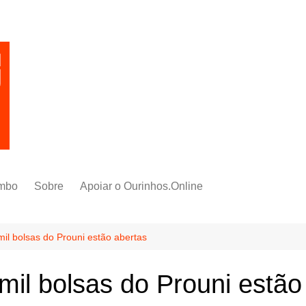
mbo
Sobre
Apoiar o Ourinhos.Online
mil bolsas do Prouni estão abertas
mil bolsas do Prouni estão