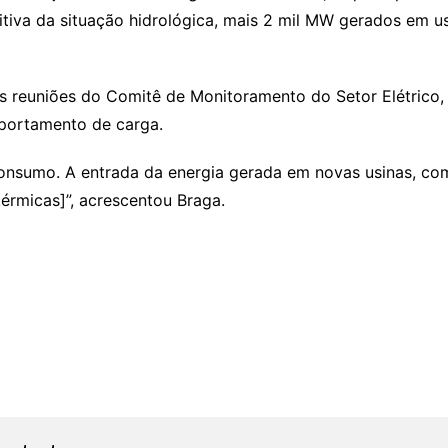
itiva da situação hidrológica, mais 2 mil MW gerados em u
 reuniões do Comitê de Monitoramento do Setor Elétrico,
mportamento de carga.
nsumo. A entrada da energia gerada em novas usinas, com
érmicas]”, acrescentou Braga.