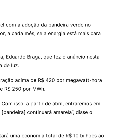
ível com a adoção da bandeira verde no
or, a cada mês, se a energia está mais cara
ia, Eduardo Braga, que fez o anúncio nesta
 de luz.
geração acima de R$ 420 por megawatt-hora
 de R$ 250 por MWh.
Com isso, a partir de abril, entraremos em
[bandeira] continuará amarela”, disse o
ntará uma economia total de R$ 10 bilhões ao