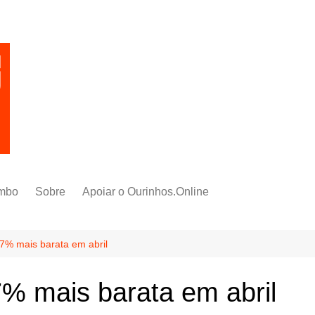
mbo
Sobre
Apoiar o Ourinhos.Online
 7% mais barata em abril
7% mais barata em abril