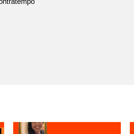
ontratempo