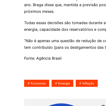
ano. Braga disse que, mantida a previsão pos
próximos meses.
Todas essas decisões são tomadas durante as
energia, capacidade dos reservatórios e co
“Não é apenas uma questão de redução de co
tem contribuído [para os desligamentos das t
Fonte: Agência Brasil
Economia
Energia
Inflação