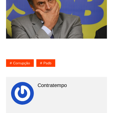
Corrupção
Psdb
Contratempo