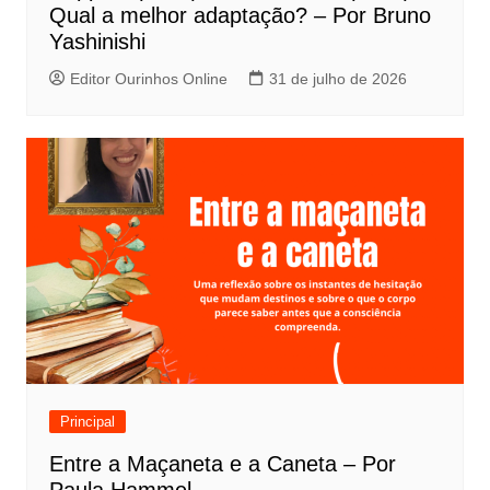
s
Qual a melhor adaptação? – Por Bruno
t
Yashinishi
Editor Ourinhos Online
31 de julho de 2026
Principal
Entre a Maçaneta e a Caneta – Por