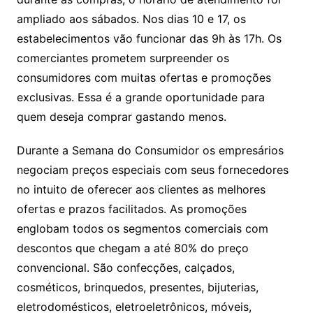
ampliado aos sábados. Nos dias 10 e 17, os
estabelecimentos vão funcionar das 9h às 17h. Os
comerciantes prometem surpreender os
consumidores com muitas ofertas e promoções
exclusivas. Essa é a grande oportunidade para
quem deseja comprar gastando menos.
Durante a Semana do Consumidor os empresários
negociam preços especiais com seus fornecedores
no intuito de oferecer aos clientes as melhores
ofertas e prazos facilitados. As promoções
englobam todos os segmentos comerciais com
descontos que chegam a até 80% do preço
convencional. São confecções, calçados,
cosméticos, brinquedos, presentes, bijuterias,
eletrodomésticos, eletroeletrônicos, móveis,